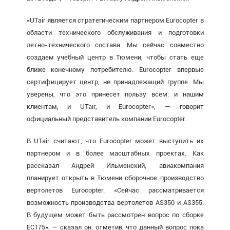
«UTair является стратегическим партнером Eurocopter в
области технического обслуживания и подготовки
летно-технического состава. Мы сейчас совместно
соз­даем учебный центр в Тюмени, чтобы стать еще
ближе конечному потребителю. Eurocopter впервые
сертифицирует центр, не принадлежащий группе. Мы
уверены, что это принесет пользу всем: и нашим
клиентам, и UTair, и Eurocopter», — говорит
официальный представитель компании Eurocopter.
В UTair считают, что Eurocopter может выступить их
партнером и в более масштабных проектах. Как
рассказал Андрей Ильменский, авиакомпания
планирует открыть в Тюмени сборочное производство
вертолетов Eurocopter. «Сейчас рассматривается
возможность производства вертолетов AS350 и AS355.
В
будущем
может быть рассмотрен вопрос по сборке
EC175», — сказал он, отметив, что данный вопрос пока