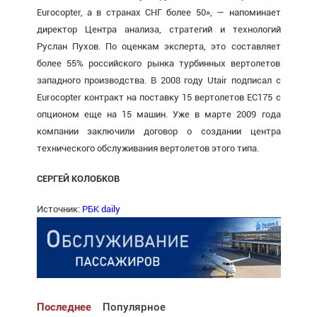
Eurocopter, а в странах СНГ более 50», — напоминает
директор Цент­ра анализа, стратегий и технологий
Руслан Пухов. По оценкам экс­перта, это составляет
более 55% российского рынка турбинных вертолетов
западного производ­ства. В 2008 году Utair подписал с
Eurocopter контракт на поставку 15 вертолетов ЕС175 с
опционом еще на 15 машин. Уже в марте 2009 года
компании заключили договор о создании центра
технического обслуживания вертолетов этого типа.
СЕРГЕЙ КОЛОБКОВ
Источник:
РБК daily
Последнее
Популярное