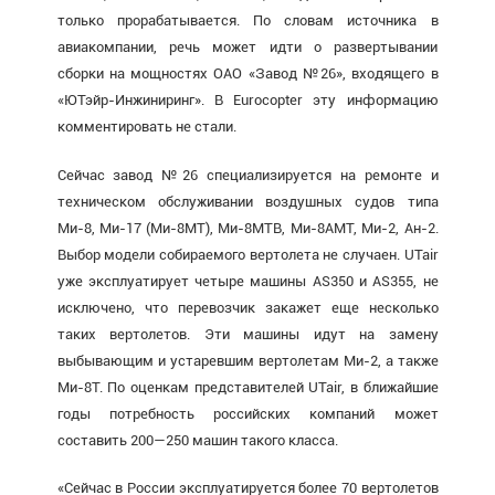
только прорабатывается. По словам источника в
авиакомпании, речь может идти о развертывании
сборки на мощностях ОАО «Завод №26», входящего в
«ЮТэйр-Инжиниринг». В Eurocopter эту информацию
комментировать не стали.
Сейчас завод №26 специализируется на ремонте и
техническом обслуживании воздушных судов типа
Ми-8, Ми-17 (Ми-8МТ), Ми-8МТВ, Ми-8АМТ, Ми-2, Ан-2.
Выбор модели собираемого вертолета не случаен. UTair
уже эксплуатирует четыре машины AS350 и AS355, не
исключено, что перевозчик закажет еще несколько
таких вертолетов. Эти машины идут на замену
выбывающим и устаревшим вертолетам Ми-2, а также
Ми-8Т. По оценкам представителей UTair, в ближайшие
годы потребность российских компаний может
составить 200—250 машин такого класса.
«Сейчас в России эксплуатируется более 70 вертолетов