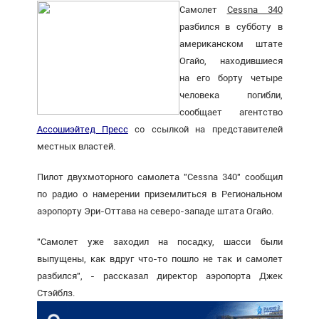
Самолет
Cessna 340
разбился в субботу в
американском штате
Огайо, находившиеся
на его борту четыре
человека погибли,
сообщает агентство
Ассошиэйтед Пресс
со ссылкой на представителей
местных властей.
Пилот двухмоторного самолета "Cessna 340" сообщил
по радио о намерении приземлиться в Региональном
аэропорту Эри-Оттава на северо-западе штата Огайо.
"Самолет уже заходил на посадку, шасси были
выпущены, как вдруг что-то пошло не так и самолет
разбился", - рассказал директор аэропорта Джек
Стэйблз.