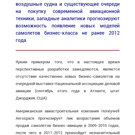
воздушные судна и существующие очереди
на покупку современной авиационной
техники, западные аналитики прогнозируют
возможность появление новых моделей
самолетов бизнес-класса не ранее 2012
года.
Ярким примером того, что в настоящее время
перспективные разработки замедляются, является
отсутствие качественно новых бизнес-самолетов на
очередной выставке Национальной ассоциации деловой
авиации (сентябрь этого года в Атланте, штат
Джорджия, США).
Американская авиастроительная компания Honeywell
Aerospace прогнозирует пик возрастания объемов
продаж самолетов бизнес-авиации в 2009-2010 годах,
после чего в 2011-2012 произойдет незначительный