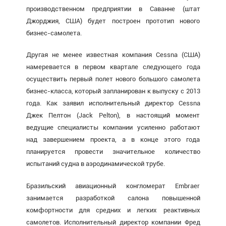
производственном предприятии в Саванне (штат
Джорджия, США) будет построен прототип нового
бизнес-самолета.
Другая не менее известная компания Cessna (США)
намеревается в первом квартале следующего года
осуществить первый полет нового большого самолета
бизнес-класса, который запланирован к выпуску с 2013
года. Как заявил исполнительный директор Cessna
Джек Пелтон (Jack Pelton), в настоящий момент
ведущие специалисты компании усиленно работают
над завершением проекта, а в конце этого года
планируется провести значительное количество
испытаний судна в аэродинамической трубе.
Бразильский авиационный конгломерат Embraer
занимается разработкой салона повышенной
комфортности для средних и легких реактивных
самолетов. Исполнительный директор компании Фред