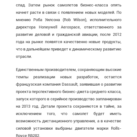
спад. Затем рынок самолетов бизнес-класса опять
начнет расти в связи с появлением новых моделей. По
мнению Роба Уилсона (Rob Wilson), исполнительного
директора Honeywell Aerospace, ответственного за
развитие деловой и гражданской авиации, после 2012
года на рынке появятся качественно новые продукты,
что в дальнейшем приведет к динамическому развитию
отрасли.
Единственным производителем, сохраняющим высокие
темпы реализации новых разработок, остается
французская компания Dassault, заявившая о развитии
проекта перспективного бизнес-джета среднего класса,
запуск которого в серийное производство запланирован
на 2013 год. Детали проекта сохраняются в тайне, за
исключением того, что самолет будет иметь
возможность дистанционного управления, а в качестве
силовой установки выбраны двигатели марки Rolls-
Royce RB282.