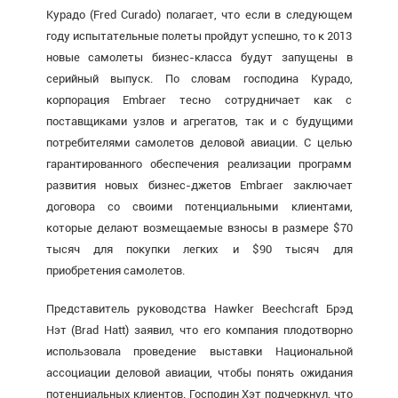
Курадо (Fred Curado) полагает, что если в следующем
году испытательные полеты пройдут успешно, то к 2013
новые самолеты бизнес-класса будут запущены в
серийный выпуск. По словам господина Курадо,
корпорация Embraer тесно сотрудничает как с
поставщиками узлов и агрегатов, так и с будущими
потребителями самолетов деловой авиации. С целью
гарантированного обеспечения реализации программ
развития новых бизнес-джетов Embraer заключает
договора со своими потенциальными клиентами,
которые делают возмещаемые взносы в размере $70
тысяч для покупки легких и $90 тысяч для
приобретения самолетов.
Представитель руководства Hawker Beechcraft Брэд
Нэт (Brad Hatt) заявил, что его компания плодотворно
использовала проведение выставки Национальной
ассоциации деловой авиации, чтобы понять ожидания
потенциальных клиентов. Господин Хэт подчеркнул, что