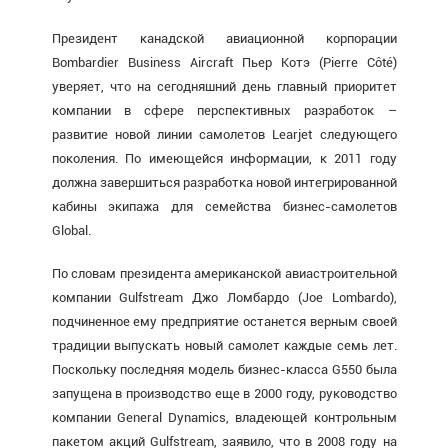
Президент канадской авиационной корпорации
Bombardier Business Aircraft Пьер Котэ (Pierre Côté)
уверяет, что на сегодняшний день главный приоритет
компании в сфере перспективных разработок –
развитие новой линии самолетов Learjet следующего
поколения. По имеющейся информации, к 2011 году
должна завершиться разработка новой интегрированной
кабины экипажа для семейства бизнес-самолетов
Global.
По словам президента американской авиастроительной
компании Gulfstream Джо Ломбардо (Joe Lombardo),
подчиненное ему предприятие останется верным своей
традиции выпускать новый самолет каждые семь лет.
Поскольку последняя модель бизнес-класса G550 была
запущена в производство еще в 2000 году, руководство
компании General Dynamics, владеющей контрольным
пакетом акций Gulfstream, заявило, что в 2008 году на