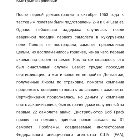
Быстрый и красивый
После первой демонстрации в октябре 1963 года к
тестовым полетам были подготовлены 2-й и 3-й Learjet.
Однако небольшая задержка случилась после
аварийной посадки первого самолета в кукурузном
поле. Пилоты не пострадали, самолет приземлился
целым, но воспламенилось горючее, из-за чего первый
экземпляр сгорел на земле. Как потом оказалось, это
был счастливый случай. Learjet трудно проходил
сертификацию, а мог и вовсе ее не пройти. Деньги же,
полученные Лиром по страховке, помогли компании
продолжить совершенствовать оставшиеся самолеты.
Сертификация продолжалась, но деньги у компании
опять заканчивались, был потрачен даже полученный на
первые 22 самолета аванс. Дистрибьютор Боб Граф
пришел на помощь, принеся новые заказы на 31
самолет. Проблемы, создаваемые инспекторами
Федерального авиационного агентства США (FAA),