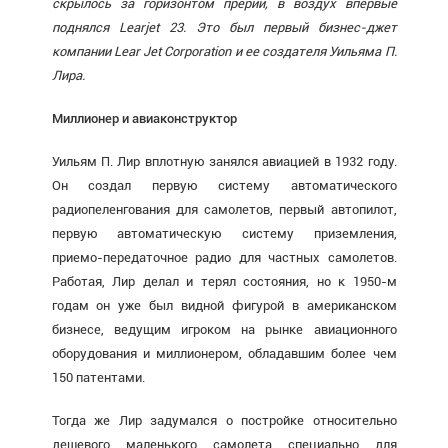
скрылось за горизонтом прерий, в воздух впервые
поднялся Learjet 23. Это был первый бизнес-джет
компании Lear Jet Corporation и ее создателя Уильяма П.
Лира.
Миллионер и авиаконструктор
Уильям П. Лир вплотную занялся авиацией в 1932 году.
Он создал первую систему автоматического
радиопеленгования для самолетов, первый автопилот,
первую автоматическую систему приземления,
приемо-передаточное радио для частных самолетов.
Работая, Лир делал и терял состояния, но к 1950-м
годам он уже был видной фигурой в американском
бизнесе, ведущим игроком на рынке авиационного
оборудования и миллионером, обладавшим более чем
150 патентами.
Тогда же Лир задумался о постройке относительно
дешевого маленького самолета специально для