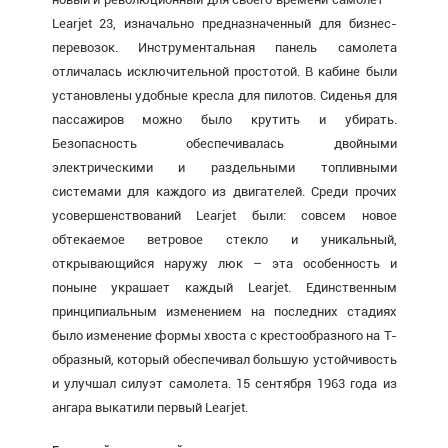
Learjet 23, изначально предназначенный для бизнес-
перевозок. Инструментальная панель самолета
отличалась исключительной простотой. В кабине были
установлены удобные кресла для пилотов. Сиденья для
пассажиров можно было крутить и убирать.
Безопасность обеспечивалась двойными
электрическими и раздельными топливными
системами для каждого из двигателей. Среди прочих
усовершенствований Learjet были: совсем новое
обтекаемое ветровое стекло и уникальный,
открывающийся наружу люк – эта особенность и
поныне украшает каждый Learjet. Единственным
принципиальным изменением на последних стадиях
было изменение формы хвоста с крестообразного на Т-
образный, который обеспечивал большую устойчивость
и улучшал силуэт самолета. 15 сентября 1963 года из
ангара выкатили первый Learjet.