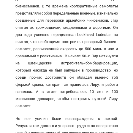
бизнесменов. В те времена корпоративные самолеты
представляли собой переделанные военные, изначально
созданные для перевозки армейских чиновников. Лир
считал их громоздкими, медленными и дорогими. Он
два года успешно переделывал Lockheed Lodestar, но
считал, что необходимо построить проворный бизнес-
самолет, развивающий скорость до 500 миль в час и
сравнимый с реактивным. В начале 50-х Лир наткнулся
на швейцарский истребитель-бомбардировщик,
который никогда не был запущен в производство, но
среди прочих достоинств он обладал именно той
формой крыла, которая так нравилась Лиру, и работа
началась. А в итоге потребовалось 10 лет и 100
миллионов долларов, чтобы построить нужный Лиру
самолет.
Но все усилия были вознаграждены с лихвой.
Результатом долгого и упорного труда стал совершенно
новый и революционный для своего времени самолет –