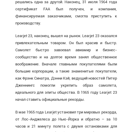
решались одна за другой. Наконец, 31 июля 1964 года
сертификат FAA был получен, и компания,
финансируемая заказчиками, смогла приступить к
производству.
Learjet 23, наконец, вышел на рынок. Learjet 23 оказался
привлекательным товаром. Он был красив и быстр.
Самолет быстро завоевал авиамир и бизнес-
сообщество и на долгое время занял общественное
воображение. Вначале главными покупателями были
большие корпорации, а такие знаменитые покупатели,
как Фрэнк Синатра, Дэнни Кэй, ведущий новостей Питер
Дженнингс помогли укрепить образ самолета,
идеального для элиты общества. В 1965 году Learjet 23
начал ставить официальные рекорды.
В мае 1965 года Learjet установил три мировых рекорда,
от Лос-Анджелеса до Нью-Йорка и обратно – за 10
часов и 21 минуту полета с двумя остановками для