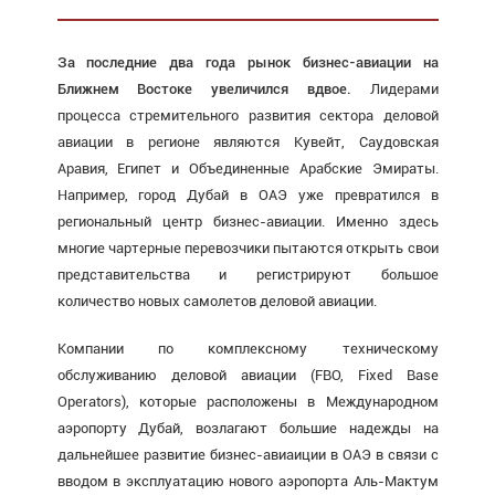
За последние два года рынок бизнес-авиации на
Ближнем Востоке увеличился вдвое.
Лидерами
процесса стремительного развития сектора деловой
авиации в регионе являются Кувейт, Саудовская
Аравия, Египет и Объединенные Арабские Эмираты.
Например, город Дубай в ОАЭ уже превратился в
региональный центр бизнес-авиации. Именно здесь
многие чартерные перевозчики пытаются открыть свои
представительства и регистрируют большое
количество новых самолетов деловой авиации.
Компании по комплексному техническому
обслуживанию деловой авиации (FBO, Fixed Base
Operators), которые расположены в Международном
аэропорту Дубай, возлагают большие надежды на
дальнейшее развитие бизнес-авиаиции в ОАЭ в связи с
вводом в эксплуатацию нового аэропорта Аль-Мактум