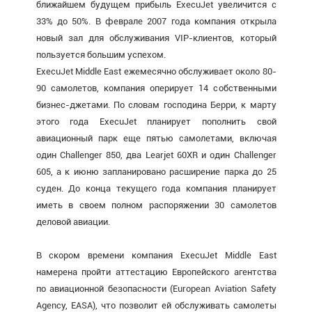
ближайшем будущем прибыль ExecuJet увеличится с
33% до 50%. В феврале 2007 года компания открыла
новый зал для обслуживания VIP-клиентов, который
пользуется большим успехом.
ExecuJet Middle East ежемесячно обслуживает около 80-
90 самолетов, компания оперирует 14 собственными
бизнес-джетами. По словам господина Берри, к марту
этого года ExecuJet планирует пополнить свой
авиационный парк еще пятью самолетами, включая
один Challenger 850, два Learjet 60XR и один Challenger
605, а к июню запланировано расширение парка до 25
суден. До конца текущего года компания планирует
иметь в своем полном распоряжении 30 самолетов
деловой авиации.
В скором времени компания ExecuJet Middle East
намерена пройти аттестацию Европейского агентства
по авиационной безопасности (European Aviation Safety
Agency, EASA), что позволит ей обслуживать самолеты