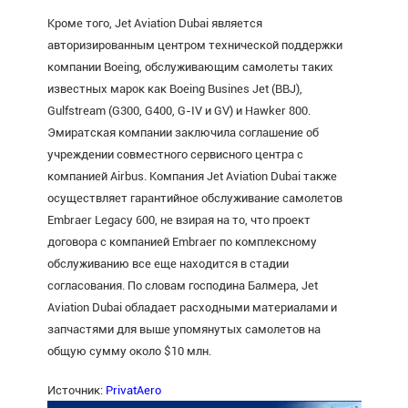
Кроме того, Jet Aviation Dubai является
авторизированным центром технической поддержки
компании Boeing, обслуживающим самолеты таких
известных марок как Boeing Busines Jet (BBJ),
Gulfstream (G300, G400, G-IV и GV) и Hawker 800.
Эмиратская компании заключила соглашение об
учреждении совместного сервисного центра с
компанией Airbus. Компания Jet Aviation Dubai также
осуществляет гарантийное обслуживание самолетов
Embraer Legacy 600, не взирая на то, что проект
договора с компанией Embraer по комплексному
обслуживанию все еще находится в стадии
согласования. По словам господина Балмера, Jet
Aviation Dubai обладает расходными материалами и
запчастями для выше упомянутых самолетов на
общую сумму около $10 млн.
Источник:
PrivatAero