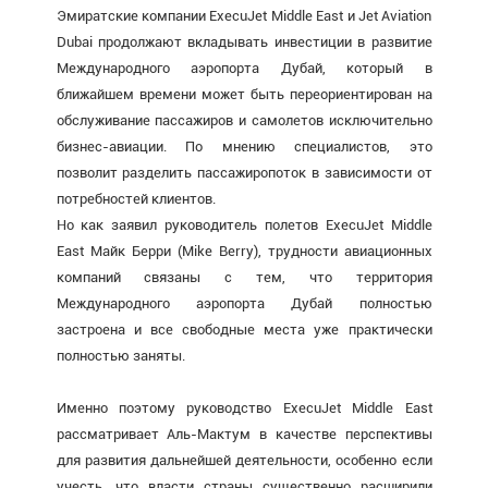
Эмиратские компании ExecuJet Middle East и Jet Aviation
Dubai продолжают вкладывать инвестиции в развитие
Международного аэропорта Дубай, который в
ближайшем времени может быть переориентирован на
обслуживание пассажиров и самолетов исключительно
бизнес-авиации. По мнению специалистов, это
позволит разделить пассажиропоток в зависимости от
потребностей клиентов.
Но как заявил руководитель полетов ExecuJet Middle
East Майк Берри (Mike Berry), трудности авиационных
компаний связаны с тем, что территория
Международного аэропорта Дубай полностью
застроена и все свободные места уже практически
полностью заняты.
Именно поэтому руководство ExecuJet Middle East
рассматривает Аль-Мактум в качестве перспективы
для развития дальнейшей деятельности, особенно если
учесть, что власти страны существенно расширили