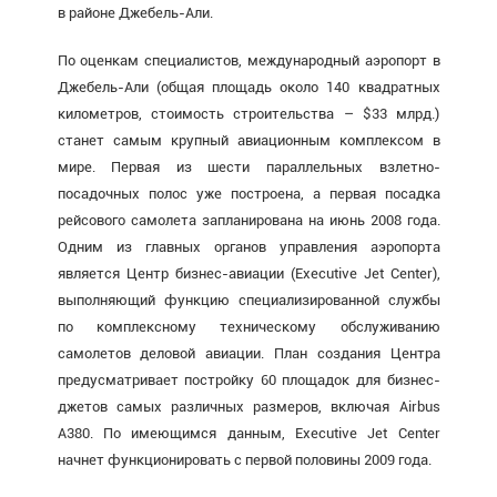
в районе Джебель-Али.
По оценкам специалистов, международный аэропорт в
Джебель-Али (общая площадь около 140 квадратных
километров, стоимость строительства – $33 млрд.)
станет самым крупный авиационным комплексом в
мире. Первая из шести параллельных взлетно-
посадочных полос уже построена, а первая посадка
рейсового самолета запланирована на июнь 2008 года.
Одним из главных органов управления аэропорта
является Центр бизнес-авиации (Executive Jet Center),
выполняющий функцию специализированной службы
по комплексному техническому обслуживанию
самолетов деловой авиации. План создания Центра
предусматривает постройку 60 площадок для бизнес-
джетов самых различных размеров, включая Airbus
A380. По имеющимся данным, Executive Jet Center
начнет функционировать с первой половины 2009 года.