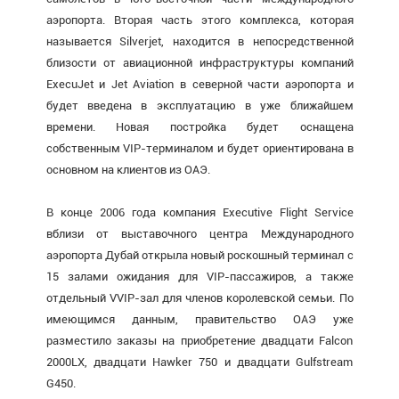
аэропорта. Вторая часть этого комплекса, которая
называется Silverjet, находится в непосредственной
близости от авиационной инфраструктуры компаний
ExecuJet и Jet Aviation в северной части аэропорта и
будет введена в эксплуатацию в уже ближайшем
времени. Новая постройка будет оснащена
собственным VIP-терминалом и будет ориентирована в
основном на клиентов из ОАЭ.
В конце 2006 года компания Executive Flight Service
вблизи от выставочного центра Международного
аэропорта Дубай открыла новый роскошный терминал с
15 залами ожидания для VIP-пассажиров, а также
отдельный VVIP-зал для членов королевской семьи. По
имеющимся данным, правительство ОАЭ уже
разместило заказы на приобретение двадцати Falcon
2000LX, двадцати Hawker 750 и двадцати Gulfstream
G450.