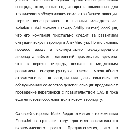
площади, отведенные под ангары и помещения для
технического обслуживания самолетов бизнес-авиации.
Первый вице-президент и главный менеджер Jet
Aviation Dubai Филипп Балмер (Philip Balmer) сообщил,
что его компания пристально следит за развитием
ситуации вокруг аэропорта Аль-Мактум. По его словам,
процесс ввода в эксплуатацию международного
аэропорта займет длительный промежуток времени,
что, в первую очередь, связано с медленным
развитием инфраструктуры такого масштабного
строительства. На сегодняшний день компании по
обслуживанию самолетов деловой авиации продолжают
проведение переговоров с правительством ОАЭ и пока
еще не готовы обосноваться в новом аэропорту.
Со своей стороны, Майк Берри отметил, что компания
ExecuJet в прошлом году достигла значительного
экономического роста. Предполагается, что в