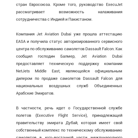
стран Евросоюза. Кроме того, руководство ExecuJet
рассматривает возможность налаживания
сотрудничества с Индией и Пакистаном.
Компания Jet Aviation Dubai уже прошла аттестацию
EASA и получила статус авторизированного сервисного
центра по обслуживанию самолетов Dassault Falcon. Как
сообщил господин Балмер, Jet Aviation Dubai
предоставляет техническую поддержку компании
NetJets Middle East, являющейся официальным
дилером по продаже самолетов Dassault Falcon для
национальных воздушных служб Объединенных
Арабские Эмиратов.
В частности, речь идет о Государственной службе
полетов (Executive Flight Service), принадлежащей
правительству эмирата Дубай, которая имеет свой
собственный комплекс по техническому обслуживанию
самолетов в юго-восточной части международного