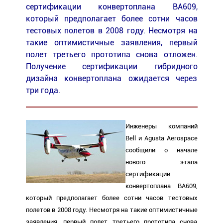
сертификации конвертоплана BA609,
который предполагает более сотни часов
тестовых полетов в 2008 году. Несмотря на
такие оптимистичные заявления, первый
полет третьего прототипа снова отложен.
Получение сертификации гибридного
дизайна конвертоплана ожидается через
три года.
Инженеры компаний
Bell и Agusta Aerospace
сообщили о начале
нового этапа
сертификации
конвертоплана BA609,
который предполагает более сотни часов тестовых
полетов в 2008 году. Несмотря на такие оптимистичные
заявления, первый полет третьего прототипа снова