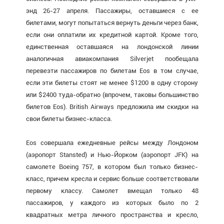
энд 26-27 апреля. Пассажиры, оставшиеся с ее
билетами, могут попытаться вернуть деньги через банк,
если они оплатили их кредитной картой. Кроме того,
единственная оставшаяся на лондонской линии
аналогичная авиакомпания Silverjet пообещала
перевезти пассажиров по билетам Eos в том случае,
если эти билеты стоят не менее $1200 в одну сторону
или $2400 туда-обратно (впрочем, таковы большинство
билетов Eos). British Airways предложила им скидки на
свои билеты бизнес-класса.
Eos совершала ежедневные рейсы между Лондоном
(аэропорт Stansted) и Нью-Йорком (аэропорт JFK) на
самолете Boeing 757, в котором был только бизнес-
класс, причем кресла и сервис больше соответствовали
первому классу. Самолет вмещал только 48
пассажиров, у каждого из которых было по 2
квадратных метра личного пространства и кресло,