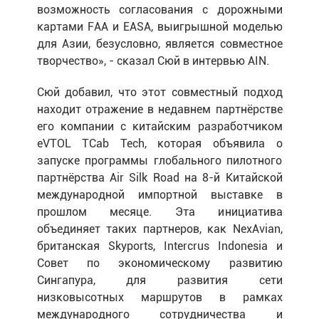
возможность согласования с дорожными
картами FAA и EASA, выигрышной моделью
для Азии, безусловно, является совместное
творчество», - сказал Сюй в интервью AIN.
Сюй добавил, что этот совместный подход
находит отражение в недавнем партнёрстве
его компании с китайским разработчиком
eVTOL TCab Tech, которая объявила о
запуске программы глобального пилотного
партнёрства Air Silk Road на 8-й Китайской
международной импортной выставке в
прошлом месяце. Эта инициатива
объединяет таких партнеров, как NexAvian,
британская Skyports, Intercrus Indonesia и
Совет по экономическому развитию
Сингапура, для развития сети
низковысотных маршрутов в рамках
международного сотрудничества и