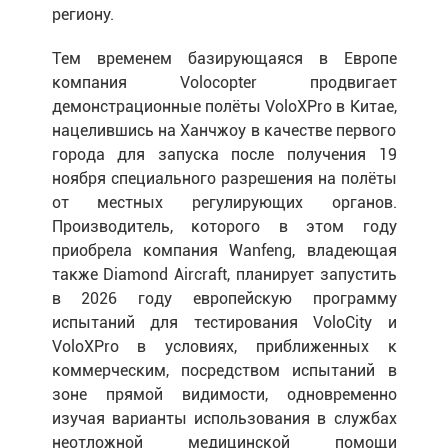
региону.
Тем временем базирующаяся в Европе
компания Volocopter продвигает
демонстрационные полёты VoloXPro в Китае,
нацелившись на Ханчжоу в качестве первого
города для запуска после получения 19
ноября специального разрешения на полёты
от местных регулирующих органов.
Производитель, которого в этом году
приобрела компания Wanfeng, владеющая
также Diamond Aircraft, планирует запустить
в 2026 году европейскую программу
испытаний для тестирования VoloCity и
VoloXPro в условиях, приближенных к
коммерческим, посредством испытаний в
зоне прямой видимости, одновременно
изучая варианты использования в службах
неотложной медицинской помощи