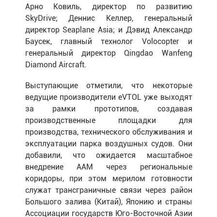
Арно Ковиль, директор по развитию
SkyDrive; Деннис Келлер, генеральный
директор Seaplane Asia; и Дэвид Александр
Баусек, главный технолог Volocopter и
генеральный директор Qingdao Wanfeng
Diamond Aircraft.
Выступающие отметили, что некоторые
ведущие производители eVTOL уже выходят
за рамки прототипов, создавая
производственные площадки для
производства, технического обслуживания и
эксплуатации парка воздушных судов. Они
добавили, что ожидается масштабное
внедрение AAM через региональные
коридоры, при этом мерилом готовности
служат трансграничные связи через район
Большого залива (Китай), Японию и страны
Ассоциации государств Юго-Восточной Азии