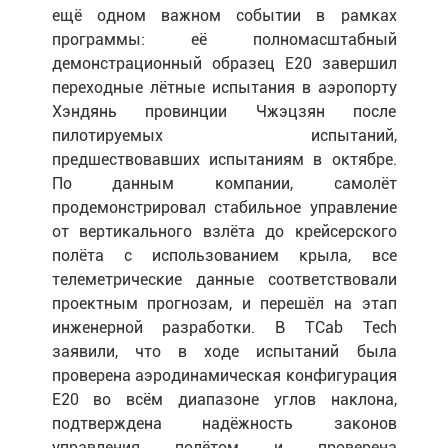
ещё одном важном событии в рамках
программы: её полномасштабный
демонстрационный образец E20 завершил
переходные лётные испытания в аэропорту
Хэндянь провинции Чжэцзян после
пилотируемых испытаний,
предшествовавших испытаниям в октябре.
По данным компании, самолёт
продемонстрировал стабильное управление
от вертикального взлёта до крейсерского
полёта с использованием крыла, все
телеметрические данные соответствовали
проектным прогнозам, и перешёл на этап
инженерной разработки. В TCab Tech
заявили, что в ходе испытаний была
проверена аэродинамическая конфигурация
E20 во всём диапазоне углов наклона,
подтверждена надёжность законов
управления полётом и проверена