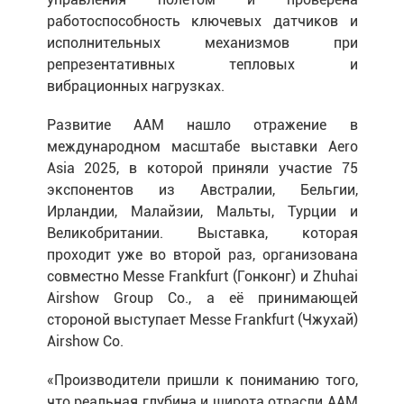
работоспособность ключевых датчиков и
исполнительных механизмов при
репрезентативных тепловых и
вибрационных нагрузках.
Развитие AAM нашло отражение в
международном масштабе выставки Aero
Asia 2025, в которой приняли участие 75
экспонентов из Австралии, Бельгии,
Ирландии, Малайзии, Мальты, Турции и
Великобритании. Выставка, которая
проходит уже во второй раз, организована
совместно Messe Frankfurt (Гонконг) и Zhuhai
Airshow Group Co., а её принимающей
стороной выступает Messe Frankfurt (Чжухай)
Airshow Co.
«Производители пришли к пониманию того,
что реальная глубина и широта отрасли AAM