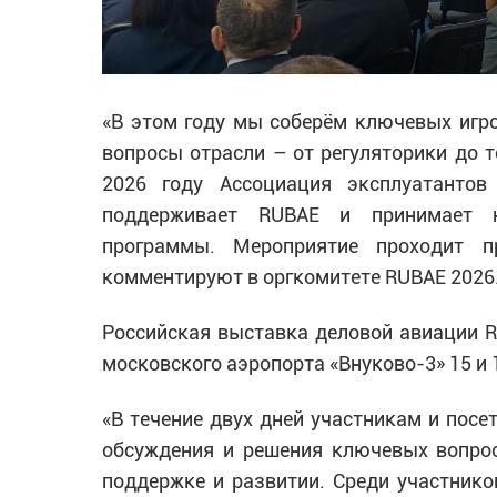
«В этом году мы соберём ключевых игр
вопросы отрасли – от регуляторики до т
2026 году Ассоциация эксплуатантов
поддерживает RUBAE и принимает н
программы. Мероприятие проходит п
комментируют в оргкомитете RUBAE 2026
Российская выставка деловой авиации R
московского аэропорта «Внуково-3» 15 и 
«В течение двух дней участникам и пос
обсуждения и решения ключевых вопрос
поддержке и развитии. Среди участнико