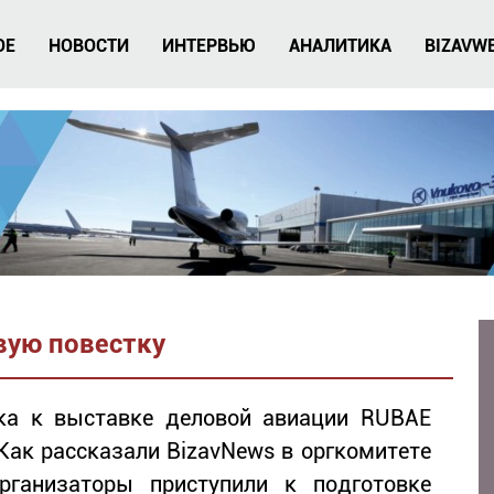
ОЕ
НОВОСТИ
ИНТЕРВЬЮ
АНАЛИТИКА
BIZAVW
вую повестку
ка к выставке деловой авиации RUBAE
 Как рассказали BizavNews в оргкомитете
рганизаторы приступили к подготовке