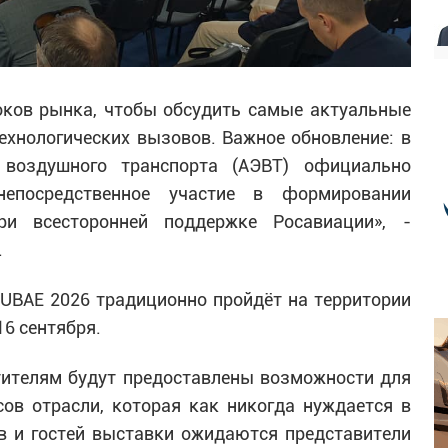
оков рынка, чтобы обсудить самые актуальные
ехнологических вызовов. Важное обновление: в
 воздушного транспорта (АЭВТ) официально
епосредственное участие в формировании
ри всесторонней поддержке Росавиации», -
.
UBAE 2026 традиционно пройдёт на территории
16 сентября.
етителям будут предоставлены возможности для
ов отрасли, которая как никогда нуждается в
в и гостей выставки ожидаются представители