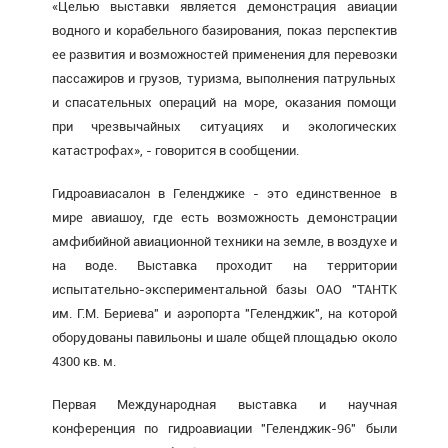
«Целью выставки является демонстрация авиации
водного и корабельного базирования, показ перспектив
ее развития и возможностей применения для перевозки
пассажиров и грузов, туризма, выполнения патрульных
и спасательных операций на море, оказания помощи
при чрезвычайных ситуациях и экологических
катастрофах», - говорится в сообщении.
Гидроавиасалон в Геленджике - это единственное в
мире авиашоу, где есть возможность демонстрации
амфибийной авиационной техники на земле, в воздухе и
на воде. Выставка проходит на территории
испытательно-экспериментальной базы ОАО "ТАНТК
им. Г.М. Бериева" и аэропорта "Геленджик", на которой
оборудованы павильоны и шале общей площадью около
4300 кв. м.
Первая Международная выставка и научная
конференция по гидроавиации "Геленджик-96" были