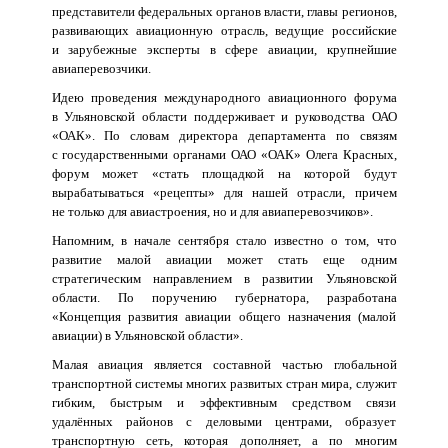
представители федеральных органов власти, главы регионов,
развивающих авиационную отрасль, ведущие российские
и зарубежные эксперты в сфере авиации, крупнейшие
авиаперевозчики.
Идею проведения международного авиационного форума
в Ульяновской области поддерживает и руководства ОАО
«ОАК». По словам директора департамента по связям
с государственными органами ОАО «ОАК» Олега Красных,
форум может «стать площадкой на которой будут
вырабатываться «рецепты» для нашей отрасли, причем
не только для авиастроения, но и для авиаперевозчиков».
Напомним, в начале сентября стало известно о том, что
развитие малой авиации может стать еще одним
стратегическим направлением в развитии Ульяновской
области. По поручению губернатора, разработана
«Концепция развития авиации общего назначения (малой
авиации) в Ульяновской области».
Малая авиация является составной частью глобальной
транспортной системы многих развитых стран мира, служит
гибким, быстрым и эффективным средством связи
удалённых районов с деловыми центрами, образует
транспортную сеть, которая дополняет, а по многим