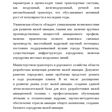
параметрам и превосходит такие транспортные системы,
как воздушный, железнодорожный, речной или
автомобильный транспорт, что обуславливает активный
рост её популярности в последние годы.
Ульяновская область обладает уникальными возможностями
для развития малой авиации, такими как: наличие крупных
производственных мощностей авиационного профиля;
наличие практически полного комплекса смежных
производств; высочайший кадровый научный потенциал,
постоянно поддерживаемый вузами города Ульяновска;
существующая инфраструктура аэродромов, включая
аэродромы местных воздушных линий.
Министерством транспорта и дорожного хозяйства области
разработана концепция развития малой авиации. Документ
рамочно определяет, какие проблемы предстоит решить
в ходе реализации планов. В их числе: расширение
и развитие рынка услуг малой авиации; создание единой
лётно-испытательной базы для всех разработчиков малой
авиационной техники с профессионально обученными
лётными и техническими кадрами; научно-методическое
обеспечение отрасли авиации общего назначения; создание
базового аэродрома малой авиации.