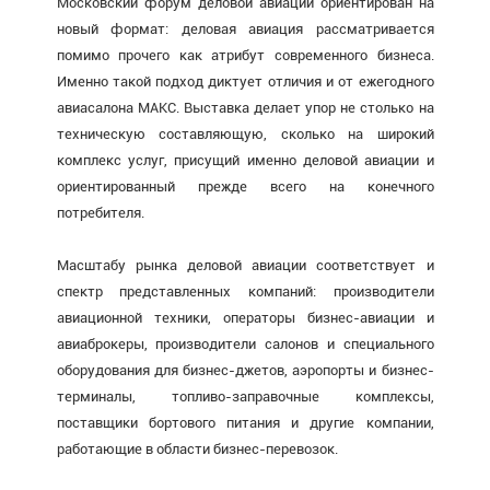
Московский форум деловой авиации ориентирован на
новый формат: деловая авиация рассматривается
помимо прочего как атрибут современного бизнеса.
Именно такой подход диктует отличия и от ежегодного
авиасалона МАКС. Выставка делает упор не столько на
техническую составляющую, сколько на широкий
комплекс услуг, присущий именно деловой авиации и
ориентированный прежде всего на конечного
потребителя.
Масштабу рынка деловой авиации соответствует и
спектр представленных компаний: производители
авиационной техники, операторы бизнес-авиации и
авиаброкеры, производители салонов и специального
оборудования для бизнес-джетов, аэропорты и бизнес-
терминалы, топливо-заправочные комплексы,
поставщики бортового питания и другие компании,
работающие в области бизнес-перевозок.