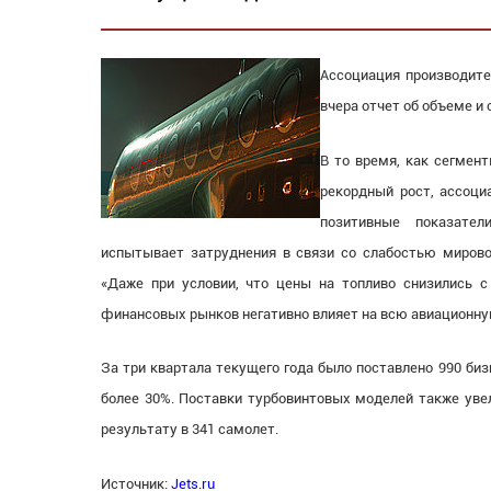
Ассоциация производите
вчера отчет об объеме и 
В то время, как сегмен
рекордный рост, ассоци
позитивные показател
испытывает затруднения в связи со слабостью мировой
«Даже при условии, что цены на топливо снизились с
финансовых рынков негативно влияет на всю авиационну
За три квартала текущего года было поставлено 990 бизн
более 30%. Поставки турбовинтовых моделей также уве
результату в 341 самолет.
Источник:
Jets.ru