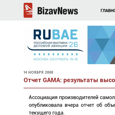
ГЛАВН
14 ноября 2008
Отчет GAMA: результаты высо
Ассоциация производителей самол
опубликовала вчера отчет об объ
текущего года.