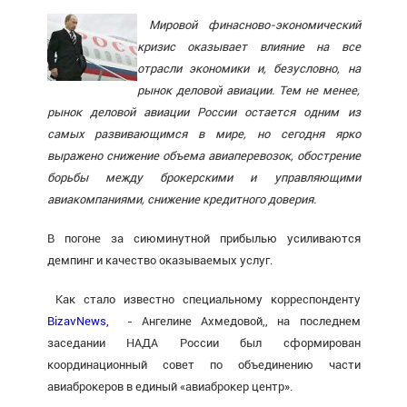
Мировой финасново-экономический
кризис оказывает влияние на все
отрасли экономики и, безусловно, на
рынок деловой авиации. Тем не менее,
рынок деловой авиации России остается одним из
самых развивающимся в мире, но сегодня ярко
выражено снижение объема авиаперевозок, обострение
борьбы между брокерскими и управляющими
авиакомпаниями, снижение кредитного доверия.
В погоне за сиюминутной прибылью усиливаются
демпинг и качество оказываемых услуг.
Как стало известно специальному корреспонденту
BizavNews,
- Ангелине Ахмедовой,, на последнем
заседании НАДА России был сформирован
координационный совет по объединению части
авиаброкеров в единый «авиаброкер центр».