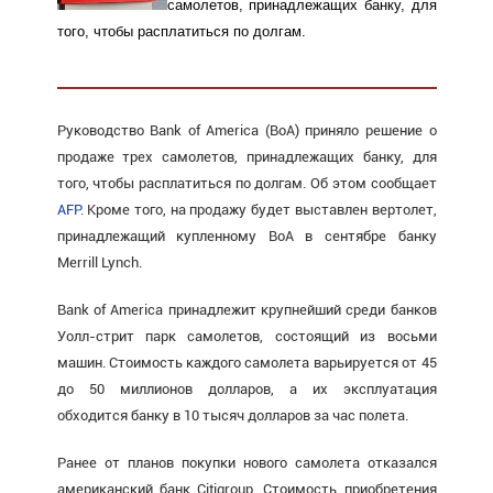
самолетов, принадлежащих банку, для
того, чтобы расплатиться по долгам.
Руководство Bank of America (BoA) приняло решение о
продаже трех самолетов, принадлежащих банку, для
того, чтобы расплатиться по долгам. Об этом сообщает
AFP
. Кроме того, на продажу будет выставлен вертолет,
принадлежащий купленному BoA в сентябре банку
Merrill Lynch.
Bank of America принадлежит крупнейший среди банков
Уолл-стрит парк самолетов, состоящий из восьми
машин. Стоимость каждого самолета варьируется от 45
до 50 миллионов долларов, а их эксплуатация
обходится банку в 10 тысяч долларов за час полета.
Ранее от планов покупки нового самолета отказался
американский банк Citigroup. Стоимость приобретения