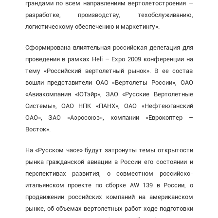
грандами по всем направлениям вертолетостроения –
разработке, производству, техобслуживанию,
логистическому обеспечению и маркетингу».
Сформирована влиятельная российская делегация для
проведения в рамках Heli – Expo 2009 конференции на
тему «Российский вертолетный рынок». В ее состав
вошли представители ОАО «Вертолеты России», ОАО
«Авиакомпания «ЮТэйр», ЗАО «Русские Вертолетные
Системы», ОАО НПК «ПАНХ», ОАО «Нефтеюганский
ОАО», ЗАО «Аэросоюз», компании «Еврокоптер –
Восток».
На «Русском часе» будут затронуты темы открытости
рынка гражданской авиации в России его состоянии и
перспективах развития, о совместном российско-
итальянском проекте по сборке AW 139 в России, о
продвижении российских компаний на американском
рынке, об объемах вертолетных работ ходе подготовки