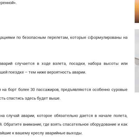
еренной».
дациями по безопасным перелетам, которые сформулированы на
аварий случается в ходе взлета, посадки, набора высоты или
шей поездке – тем ниже вероятность аварии.
 на борт более 30 пассажиров, предъявляются особенно суровые
ость спастись здесь будет выше.
на случай аварии, которое обязательно дается в начале полета,
. Обратите внимание, где взять спасательное оборудование и как
жайшие к вашему креслу аварийные выходы.