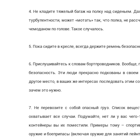
4. Не кладите тяжелый багаж на полку над сиденьем. Да
турбулентности, может «мотать» так, что полка, не рассч
чемоданом по голове. Такое случалось.
5. Пока сидите в кресле, всегда держите ремень безопас
6. Прислушивайтесь к словам бортпроводников. Вообще, г
безопасность. Эти люди прекрасно подкованы в своем д
другое место, в ваших же интересах последовать этим со
зачем это нужно.
7. Не перевозите с собой опасный груз. Список вещес
охватывает все случаи. Подумайте, нет ли у вас чего
контейнеры вы их поместили. Примеры тому – спортивн
оружие и боеприпасы (включая оружие для занятий пейнт