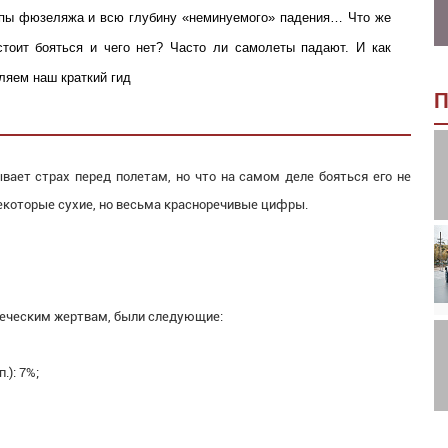
упы фюзеляжа и всю глубину «неминуемого» падения… Что же
стоит бояться и чего нет? Часто ли самолеты падают. И как
ляем наш краткий гид
П
вает страх перед полетам, но что на самом деле бояться его не
екоторые сухие, но весьма красноречивые цифры.
овеческим жертвам, были следующие:
.): 7%;