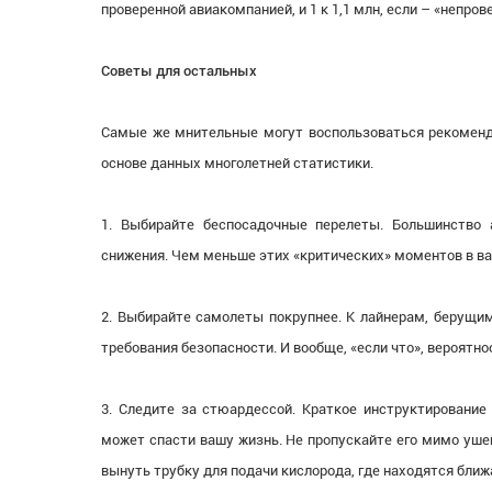
проверенной авиакомпанией, и 1 к 1,1 млн, если – «непров
Советы для остальных
Самые же мнительные могут воспользоваться рекомен
основе данных многолетней статистики.
1. Выбирайте беспосадочные перелеты. Большинство 
снижения. Чем меньше этих «критических» моментов в ва
2. Выбирайте самолеты покрупнее. К лайнерам, берущим
требования безопасности. И вообще, «если что», вероятн
3. Следите за стюардессой. Краткое инструктирование 
может спасти вашу жизнь. Не пропускайте его мимо ушей
вынуть трубку для подачи кислорода, где находятся бли