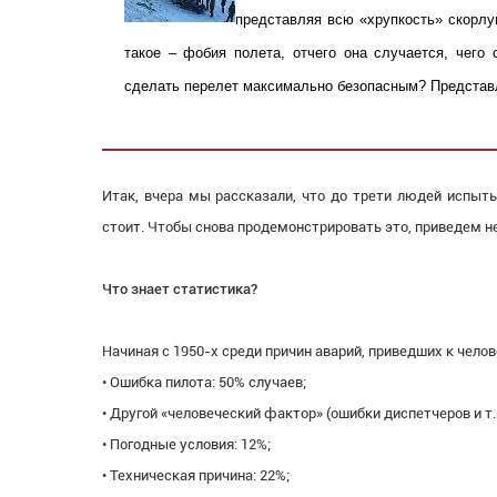
представляя всю «хрупкость» скорл
такое – фобия полета, отчего она случается, чего 
сделать перелет максимально безопасным? Представ
Итак, вчера мы рассказали, что до трети людей испыты
стоит. Чтобы снова продемонстрировать это, приведем н
Что знает статистика?
Начиная с 1950-х среди причин аварий, приведших к чел
• Ошибка пилота: 50% случаев;
• Другой «человеческий фактор» (ошибки диспетчеров и т.п
• Погодные условия: 12%;
• Техническая причина: 22%;