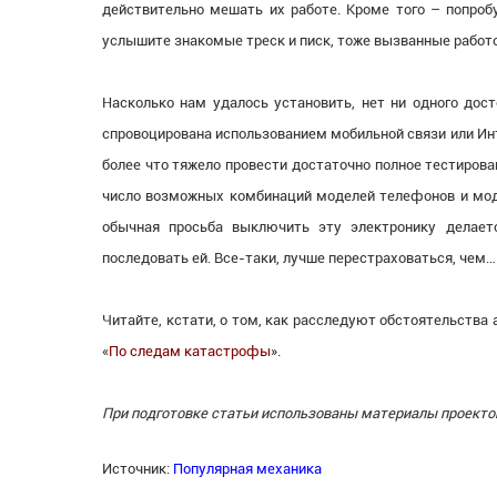
действительно мешать их работе. Кроме того – попроб
услышите знакомые треск и писк, тоже вызванные работо
Насколько нам удалось установить, нет ни одного дос
спровоцирована использованием мобильной связи или Ин
более что тяжело провести достаточно полное тестирован
число возможных комбинаций моделей телефонов и моде
обычная просьба выключить эту электронику делает
последовать ей. Все-таки, лучше перестраховаться, чем…
Читайте, кстати, о том, как расследуют обстоятельства
«
По следам катастрофы
».
При подготовке статьи использованы материалы проект
Источник:
Популярная механика