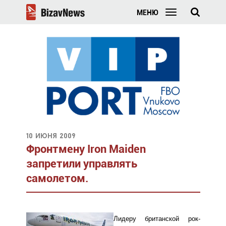
МЕНЮ
10 июня 2009
Фронтмену Iron Maiden
запретили управлять
самолетом.
Лидеру британской рок-