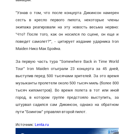
"Узнав о том, что после концерта Дикинсон намерен
сесть в кресло первого пилота, некоторые члены
экипажа реагировали на эту новость весьма нервно:
'Что? После того, как он носился по сцене, он еще и
поведет самолет?"', - цитирует издание ударника Iron
Maiden Нико Мак Брэйна.
За первую часть тура "Somewhere Back in Time World
Tour" Iron Maiden отыграли 23 концерта за 45 дней,
выступив перед 500 тысячами зрителей. За это время
музыканты пролетели около 500 тысяч миль (более 800
тысяч километров). Во время полета в тот или иной
город, в котором группе предстояло выступить, за
штурвал садился сам Дикинсон, однако на обратном
пути "Боингом" управлял второй пилот.
Источник:
Lenta.ru