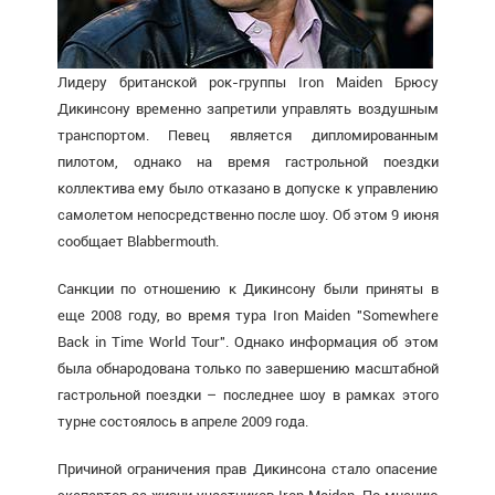
Лидеру британской рок-группы Iron Maiden Брюсу
Дикинсону временно запретили управлять воздушным
транспортом. Певец является дипломированным
пилотом, однако на время гастрольной поездки
коллектива ему было отказано в допуске к управлению
самолетом непосредственно после шоу. Об этом 9 июня
сообщает Blabbermouth.
Санкции по отношению к Дикинсону были приняты в
еще 2008 году, во время тура Iron Maiden "Somewhere
Back in Time World Tour". Однако информация об этом
была обнародована только по завершению масштабной
гастрольной поездки – последнее шоу в рамках этого
турне состоялось в апреле 2009 года.
Причиной ограничения прав Дикинсона стало опасение