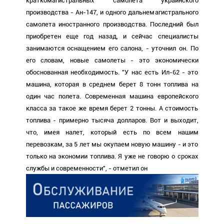
краткомагистральных самолета украинского
производства - Ан-147, и одного дальнемагистрального
самолета иностранного производства. Последний был
приобретен еще год назад, и сейчас специалисты
занимаются оснащением его салона, - уточнил он. По
его словам, новые самолеты - это экономически
обоснованная необходимость. "У нас есть Ил-62 - это
машина, которая в среднем берет 8 тонн топлива на
один час полета. Современная машина европейского
класса за такое же время берет 2 тонны. А стоимость
топлива - примерно тысяча долларов. Вот и выходит,
что, имея налет, который есть по всем нашим
перевозкам, за 5 лет мы окупаем новую машину - и это
только на экономии топлива. Я уже не говорю о сроках
службы и современности", - отметил он