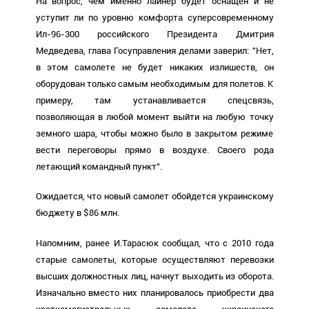
На вопрос, чем именно лайнер будет оснащен и не
уступит ли по уровню комфорта суперсовременному
Ил-96-300 российского Президента Дмитрия
Медведева, глава Госуправления делами заверил: "Нет,
в этом самолете не будет никаких излишеств, он
оборудован только самым необходимым для полетов. К
примеру, там устанавливается спецсвязь,
позволяющая в любой момент выйти на любую точку
земного шара, чтобы можно было в закрытом режиме
вести переговоры прямо в воздухе. Своего рода
летающий командный пункт".
Ожидается, что новый самолет обойдется украинскому
бюджету в $86 млн.
Напомним, ранее И.Тарасюк сообщал, что с 2010 года
старые самолеты, которые осуществляют перевозки
высших должностных лиц, начнут выходить из оборота.
Изначально вместо них планировалось приобрести два