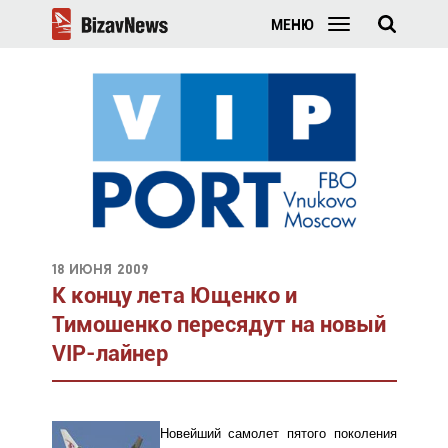
МЕНЮ
18 июня 2009
К концу лета Ющенко и
Тимошенко пересядут на новый
VIP-лайнер
Новейший самолет пятого поколения