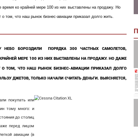
время ко крайней мере 100 из них выставлены на продажу. Но
о том, что наш рынок бизнес-авиации приказал долго жить.
П
 НЕБО БОРОЗДИЛИ ПОРЯДКА 300 ЧАСТНЫХ САМОЛЕТОВ,
РАЙНЕЙ МЕРЕ 100 ИЗ НИХ ВЫСТАВЛЕНЫ НА ПРОДАЖУ. НО ДАЖЕ
 О ТОМ, ЧТО НАШ РЫНОК БИЗНЕС-АВИАЦИИ ПРИКАЗАЛ ДОЛГО
ЛЬЗУ ДЖЕТОВ, ТОЛЬКО НАЧАЛИ СЧИТАТЬ ДЕНЬГИ. ВЫЯСНЯЕТСЯ,
али покупать или
ин тому много: и
стояния до столиц
даже перед лицом
легкой авиации (в