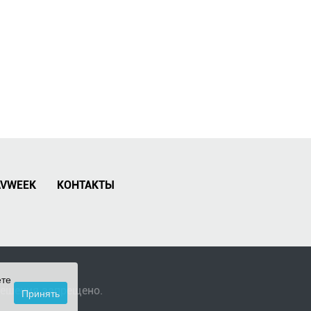
AVWEEK
КОНТАКТЫ
ете
решения запрещено.
Принять