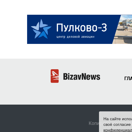
ГЛ
На сайте испо
Копирование конте
своё согласие
конфиденциал