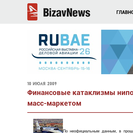
ГЛАВН
10 июля 2009
Финансовые катаклизмы нипо
масс-маркетом
По неофициальным данным, в прошл