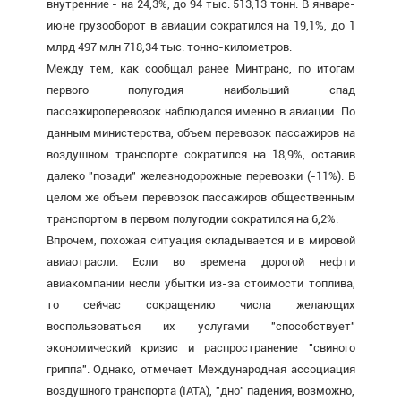
внутренние - на 24,3%, до 94 тыс. 513,13 тонн. В январе-
июне грузооборот в авиации сократился на 19,1%, до 1
млрд 497 млн 718,34 тыс. тонно-километров.
Между тем, как сообщал ранее Минтранс, по итогам
первого полугодия наибольший спад
пассажироперевозок наблюдался именно в авиации. По
данным министерства, объем перевозок пассажиров на
воздушном транспорте сократился на 18,9%, оставив
далеко "позади" железнодорожные перевозки (-11%). В
целом же объем перевозок пассажиров общественным
транспортом в первом полугодии сократился на 6,2%.
Впрочем, похожая ситуация складывается и в мировой
авиаотрасли. Если во времена дорогой нефти
авиакомпании несли убытки из-за стоимости топлива,
то сейчас сокращению числа желающих
воспользоваться их услугами "способствует"
экономический кризис и распространение "свиного
гриппа". Однако, отмечает Международная ассоциация
воздушного транспорта (IATA), "дно" падения, возможно,