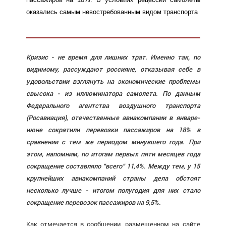
оказались самым невостребованным видом транспорта
Кризис - не время для лишних трат. Именно так, по
видимому, рассуждают россияне, отказывая себе в
удовольствии взглянуть на экономические проблемы
свысока - из иллюминатора самолета. По данным
Федерального агентства воздушного транспорта
(Росавиация), отечественные авиакомпании в январе-
июне сократили перевозки пассажиров на 18% в
сравнении с тем же периодом минувшего года. При
этом, напомним, по итогам первых пяти месяцев года
сокращение составляло "всего" 11,4%. Между тем, у 15
крупнейших авиакомпаний страны дела обстоят
несколько лучше - итогом полугодия для них стало
сокращение перевозок пассажиров на 9,5%.
Как отмечается в сообщении, размещенном на сайте