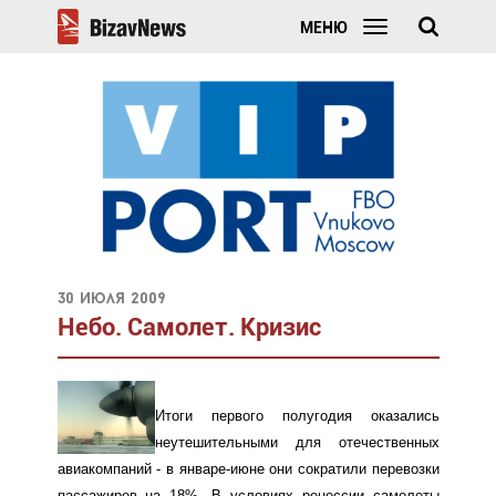
МЕНЮ
30 июля 2009
Небо. Самолет. Кризис
Итоги первого полугодия оказались
неутешительными для отечественных
авиакомпаний - в январе-июне они сократили перевозки
пассажиров на 18%. В условиях рецессии самолеты