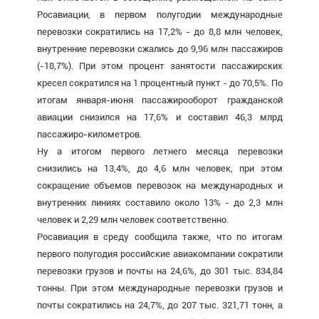
Росавиации, в первом полугодии международные
перевозки сократились на 17,2% - до 8,8 млн человек,
внутренние перевозки сжались до 9,96 млн пассажиров
(-18,7%). При этом процент занятости пассажирских
кресел сократился на 1 процентный пункт - до 70,5%. По
итогам января-июня пассажирооборот гражданской
авиации снизился на 17,6% и составил 46,3 млрд
пассажиро-километров.
Ну а итогом первого летнего месяца перевозки
снизились на 13,4%, до 4,6 млн человек, при этом
сокращение объемов перевозок на международных и
внутренних линиях составило около 13% - до 2,3 млн
человек и 2,29 млн человек соответственно.
Росавиация в среду сообщила также, что по итогам
первого полугодия российские авиакомпании сократили
перевозки грузов и почты на 24,6%, до 301 тыс. 834,84
тонны. При этом международные перевозки грузов и
почты сократились на 24,7%, до 207 тыс. 321,71 тонн, а