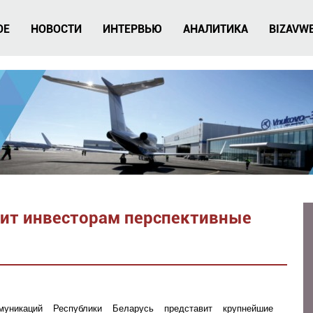
ОЕ
НОВОСТИ
ИНТЕРВЬЮ
АНАЛИТИКА
BIZAVW
вит инвесторам перспективные
муникаций Республики Беларусь представит крупнейшие