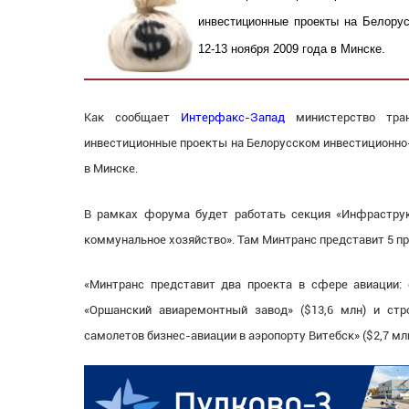
инвестиционные проекты на Белорус
12-13 ноября 2009 года в Минске.
Как сообщает
Интерфакс-Запад
министерство тран
инвестиционные проекты на Белорусском инвестиционно-
в Минске.
В рамках форума будет работать секция «Инфраструкт
коммунальное хозяйство». Там Минтранс представит 5 пр
«Минтранс представит два проекта в сфере авиации: 
«Оршанский авиаремонтный завод» ($13,6 млн) и стр
самолетов бизнес-авиации в аэропорту Витебск» ($2,7 млн