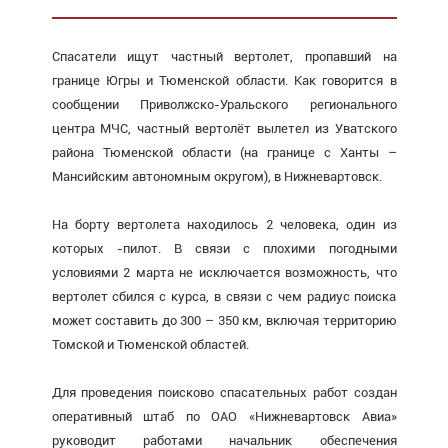
Спасатели ищут частный вертолет, пропавший на
границе Югры и Тюменской области. Как говорится в
сообщении Приволжско-Уральского регионального
центра МЧС, частный вертолёт вылетел из Уватского
района Тюменской области (на границе с Ханты –
Мансийским автономным округом), в Нижневартовск.
На борту вертолета находилось 2 человека, один из
которых -пилот. В связи с плохими погодными
условиями 2 марта не исключается возможность, что
вертолет сбился с курса, в связи с чем радиус поиска
может составить до 300 – 350 км, включая территорию
Томской и Тюменской областей.
Для проведения поисково спасательных работ создан
оперативный штаб по ОАО «Нижневартовск Авиа»
руководит работами начальник обеспечения