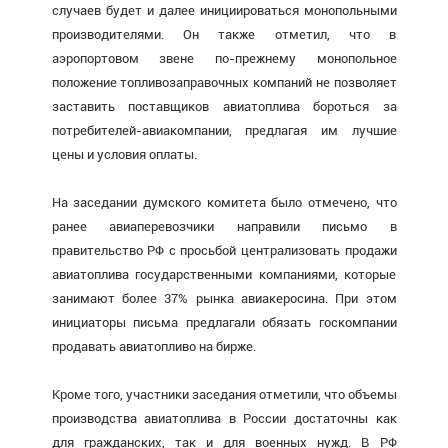
случаев будет и далее инициироваться монопольными
производителями. Он также отметил, что в
аэропортовом звене по-прежнему монопольное
положение топливозаправочных компаний не позволяет
заставить поставщиков авиатоплива бороться за
потребителей-авиакомпании, предлагая им лучшие
цены и условия оплаты.
На заседании думского комитета было отмечено, что
ранее авиаперевозчики направили письмо в
правительство РФ с просьбой централизовать продажи
авиатоплива государственными компаниями, которые
занимают более 37% рынка авиакеросина. При этом
инициаторы письма предлагали обязать госкомпании
продавать авиатопливо на бирже.
Кроме того, участники заседания отметили, что объемы
производства авиатоплива в России достаточны как
для гражданских, так и для военных нужд. В РФ