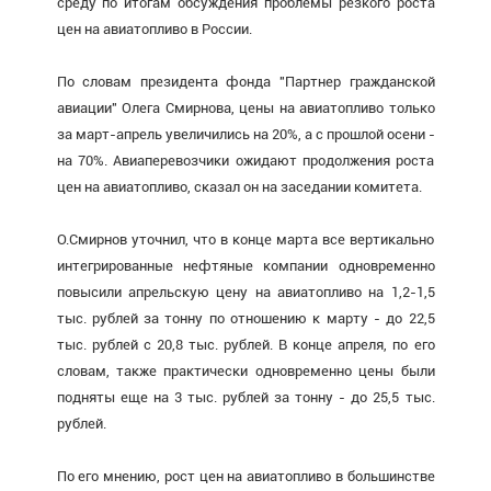
среду по итогам обсуждения проблемы резкого роста
цен на авиатопливо в России.
По словам президента фонда "Партнер гражданской
авиации" Олега Смирнова, цены на авиатопливо только
за март-апрель увеличились на 20%, а с прошлой осени -
на 70%. Авиаперевозчики ожидают продолжения роста
цен на авиатопливо, сказал он на заседании комитета.
О.Смирнов уточнил, что в конце марта все вертикально
интегрированные нефтяные компании одновременно
повысили апрельскую цену на авиатопливо на 1,2-1,5
тыс. рублей за тонну по отношению к марту - до 22,5
тыс. рублей с 20,8 тыс. рублей. В конце апреля, по его
словам, также практически одновременно цены были
подняты еще на 3 тыс. рублей за тонну - до 25,5 тыс.
рублей.
По его мнению, рост цен на авиатопливо в большинстве