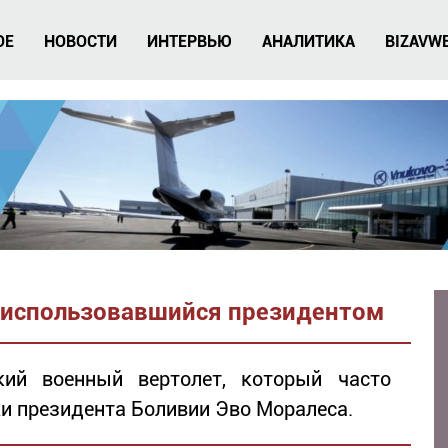
ОЕ
НОВОСТИ
ИНТЕРВЬЮ
АНАЛИТИКА
BIZAVW
, использовавшийся президентом
кий военный вертолет, который часто
и президента Боливии Эво Моралеса.