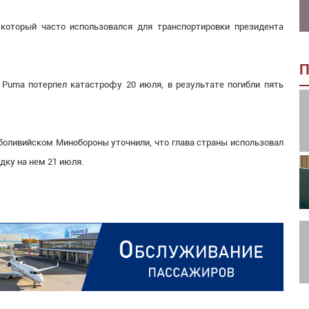
 который часто использовался для транспортировки президента
П
 Puma потерпел катастрофу 20 июля, в результате погибли пять
 боливийском Минобороны уточнили, что глава страны использовал
дку на нем 21 июля.