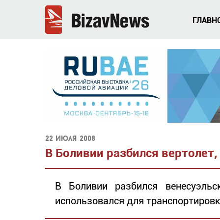
ГЛАВН
22 июля 2008
В Боливии разбился вертолет
В Боливии разбился венесуэльс
использовался для транспортировк