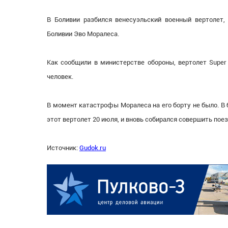
В Боливии разбился венесуэльский военный вертолет,
Боливии Эво Моралеса.
Как сообщили в министерстве обороны, вертолет Super
человек.
В момент катастрофы Моралеса на его борту не было. В
этот вертолет 20 июля, и вновь собирался совершить поез
Источник:
Gudok.ru