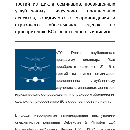
третий из цикла семинаров, посвященных
углубленному изучению финансовых
аспектов, юридического сопровождения и
страхового обеспечения сделок по
приобретению ВС в собственность и лизинг.
АТО Events опубликовало
программу семинара 'Как
приобрести самолет 3'. Это
третий из цикла семинаров,
посвященных углубленному
изучению финансовых аспектов,
юридического сопровождения и страхового обеспечения
сделок по приобретению ВС в собственность и лизинг.
В ходе мероприятия запланированы выступления
специалистов компаний Debevoise & Plimpton LLP,
PricewaterhouseCoopers Russia B.V., HSBC Insurance