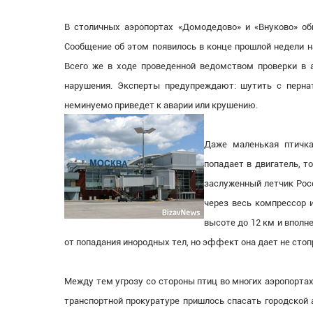
В столичных аэропортах «Домодедово» и «Внуково» об
Сообщение об этом появилось в конце прошлой недели н
Всего же в ходе проведенной ведомством проверки в 
нарушения. Эксперты предупреждают: шутить с пернат
неминуемо приведет к аварии или крушению.
Даже маленькая птичка
попадает в двигатель, т
заслуженный летчик Рос
через весь компрессор и
высоте до 12 км и вполн
от попадания инородных тел, но эффект она дает не сто
Между тем угрозу со стороны птиц во многих аэропортах
транспортной прокуратуре пришлось спасать городской 