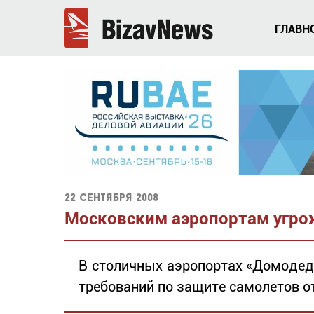
ГЛАВН
22 сентября 2008
Московским аэропортам угро
В столичных аэропортах «Домодед
требований по защите самолетов от