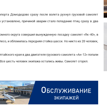
опорта Домодедово сразу после взлета рухнул грузовой самолет
 установлено, причиной аварии стало попадание птиц сразу в два
ономного округа совершил вынужденную посадку самолет «Як-40», в
лесо, и обломилась передняя стойка шасси. Но никто из 28 человек,
Алтайского края в два двигателя грузового самолета «Ан-12» попали
Все шесть человек экипажа остались живы. Самолет сгорел.