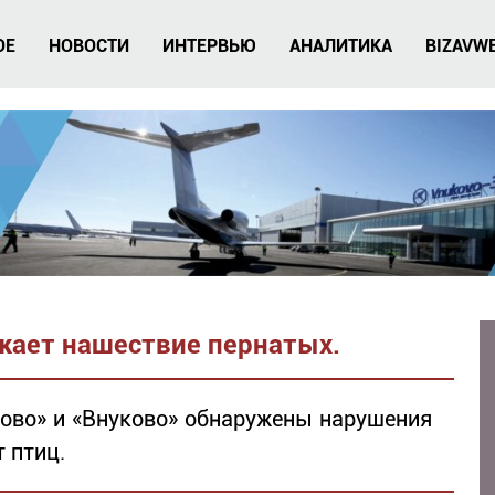
ОЕ
НОВОСТИ
ИНТЕРВЬЮ
АНАЛИТИКА
BIZAVW
жает нашествие пернатых.
ово» и «Внуково» обнаружены нарушения
 птиц.