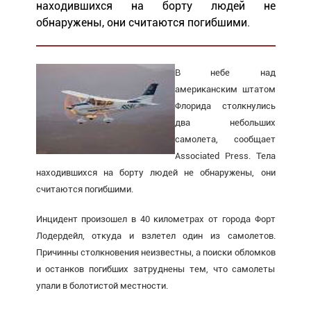
находившихся на борту людей не
обнаружены, они считаются погибшими.
В небе над
американским штатом
Флорида столкнулись
два небольших
самолета, сообщает
Associated Press. Тела
находившихся на борту людей не обнаружены, они
считаются погибшими.
Инцидент произошел в 40 километрах от города Форт
Лодердейл, откуда и взлетел один из самолетов.
Причинны столкновения неизвестны, а поиски обломков
и останков погибших затруднены тем, что самолеты
упали в болотистой местности.