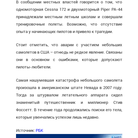
В сообщении местных властей говорится о том, что
одномоторная Cessna 172 и двухмоторный Piper PA-44
принадлежали местным летным школам и совершали
тренировочные полеты. Возможно, что отсутствие
опыта у начинающих пилотов и привело к трагедии.
Стоит отметить, что аварии с участием небольших
самолетов в США – отнюдь не редкое явление. Связаны
они в основном с ошибками, которые допускают
пилоты-любители.
Самая нашумевшая катастрофа небольшого самолета
произошла в американском штате Невада в 2007 году.
Тогда за штурвалом летательного аппарата сидел
знаменитый путешественник и миллионер Стив
Фоссетт. В течение года продолжались поиски его тела,
которые увенчались успехом лишь недавно.
Источник:
РБК