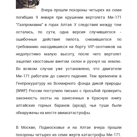
Вчера прошли похороны четырех из семи
погибших 9 января при крушении вертолета Ми-171
"Газпромавиа" в горах Алтая. У следствия между тем
осталась, по сути, одна версия случившегося -
ошибочные действия пилота, снизившегося по
требованию находившихся на борту VIP-охотников на
недопустимо малую высоту, после чего вертолет
зацепил хвостовым винтом склон и рухнул на землю.
Во всяком случае уже установлено, что двигатели
Ми-171 работали до самого падения. Тем временем в
Генпрокуратуру из Всемирного фонда дикой природы
(WWF) России поступило письмо с просьбой проверить
законность охоты на занесенных в Красную книгу
алтайских горных баранов (архар), чьи туши были
обнаружены на месте авиакатастрофы.
В Москве, Подмосковье и на Алтае вчера прошли
похороны четырех из семи жертв катастрофы Ми-171.