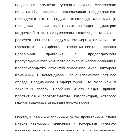
В деревне Комлево Рузского района Московской
области был погребен полномочный представитель
президента РФ в Госдуме Александр Косопкин (в
прощании с ним участвовал президент Дмитрий
Медведев), а на Троекуровском кладбище в Москве -
референт аппарата Госдумы РФ Сергей Ливишин. На
городском кладбище Горно-Алтайска прошла
церемония прощания с председателем
республиканского комитета по охране, использованию и
воспроизводству объектов животного мира Виктором
Кайминым и командиром Горно-Алтайского летного
отряда Владимиром Подопригорой. Их хоронили в
закрытых гробах. Особенно много людей пришли
проститься с вертолетчиком Подопригорой, которого
многие знакомые называли просто Горой.
Пожалуй, самыми горькими были прощальные слова
членов различных экипажей, с которыми когда-то