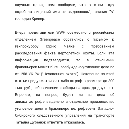
научных целях, нам сообщили, что в этом году
подобных лицензий ими не выдавалось",- заявил "Ъ"
господин Кревер.
Вчера представители WWF совместно с российским
отделением Greenpeace обратились с письмом к
генпрокурору Юрию Чайке с требованием
расследования факта вертолетной охоты. Если эта
информация подтвердится, то в отношении
браконьеров может быть возбуждено уголовное дело по
ст. 258 УК РФ ("Незаконная охота"). Наказание по этой
статье предусматривает либо штраф в размере до 300
тыс. руб., либо лишение свободы на срок до двух лет.
Впрочем, на вопрос, будет ли из дела об
авиакатастрофе выделено в отдельное производство
уголовное дело о браконьерстве, референт Западно-
Сибирского следственного управления на транспорте
Татьяна Дубенюк ответить отказалась.