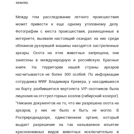
землю.
Между тем расследование летного происшествия
может привести к еще одному уголовному делу.
Фотографии с места происшествия, размещенные в
интернете, вызвали настоящий скандал: на них среди
обломков рухнувшей машины находятся застреленные
архары. Охота на этих животных запрещена, они
занесены в международную и российскую Красные
книги. На территории нашей страны архаров
насчитывается не более 300 особей. По информации
сотрудника WWF Владимира Кревера, у находившихся
на борту разбившегося вертолета VIP-охотников была
лицензия на отстрел горных козлов (сибирский козерог).
"Никаких документов на то, что им разрешена охота на
архаров, у них не было и быть не могло. В
Росприроднадзоре, единственном органе, который
выдает разрешение на так называемое изъятие
краснокнижных видов животных исключительно в