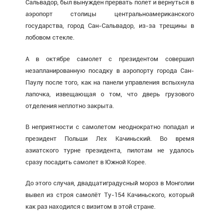
Сальвадор, был вынужден прервать полет и вернуться в
аэропорт столицы центральноамериканского
государства, город Сан-Сальвадор, из-за трещины в
лобовом стекле.
А в октябре самолет с президентом совершил
незапланированную посадку в аэропорту города Сан-
Паулу после того, как на панели управления вспыхнула
лапочка, извещающая о том, что дверь грузового
отделения неплотно закрыта.
В неприятности с самолетом неоднократно попадал и
президент Польши Лех Качиньский. Во время
азиатского турне президента, пилотам
не удалось
сразу посадить самолет
в Южной Корее.
До этого случая, двадцатиградусный мороз в Монголии
в
ывел из строя самолёт
Ту-154 Качиньского, который
как раз находился с визитом в этой стране.