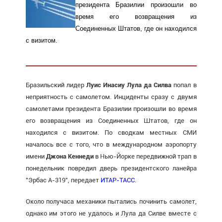
президента Бразилии произошли во
время его возвращения из
Соединенных Штатов, где он находился
с визитом.
Бразильский лидер
Луис Инасиу Лула да Силва
попал в
неприятность с самолетом. Инциденты сразу с двумя
самолетами президента Бразилии произошли во время
его возвращения из Соединенных Штатов, где он
находился с визитом. По сводкам местных СМИ
началось все с того, что в международном аэропорту
имени
Джона Кеннеди
в Нью-Йорке передвижной трап в
понедельник повредил дверь президентского ланейра
"Эрбас А-319", передает
ИТАР-ТАСС
.
Около получаса механики пытались починить самолет,
однако им этого не удалось и Лула да Силве вместе с