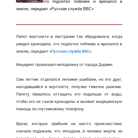
что подлетел поближе и
врезался в
землю, передает «
Русская служба ВВС
»
Пилот вертолета в Австралии так обрадовался, когда
увидел крокодила, что подлетел поближе и врезался в
землю, передает «
Русская служба ВВС
».
Инцидент произошел неподалеку от города Дарвин.
Сам летчик отделался легкими ушибами, но его друг,
находившийся в вертолете, получил тяжелое ранение.
Пилоту пришлось оттащить его подальше от воды,
чтобы его не съели крокодилы и вызвал медицинскую
помощь по спутниковому телефону.
Врачи, которые прибыли на место происшествия,
сначала подумали, что опоздали, и человек мертв, но