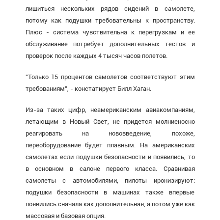
лишиться нескольких рядов сидений в самолете,
потому как подушки требовательны к пространству.
Плюс - система чувствительна к перегрузкам и ее
обслуживание потребует дополнительных тестов и
проверок после каждых 4 тысяч часов полетов.
"Только 15 процентов самолетов соответствуют этим
требованиям", - констатирует Билл Хаган.
Из-за таких цифр, неамериканским авиакомпаниям,
летающим в Новый Свет, не придется молниеносно
реагировать на нововведение, похоже,
переоборудование будет плавным. На американских
самолетах если подушки безопасности и появились, то
в основном в салоне первого класса. Сравнивая
самолеты с автомобилями, пилоты иронизируют:
подушки безопасности в машинах также впервые
появились сначала как дополнительная, а потом уже как
массовая и базовая опция.