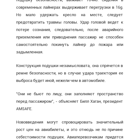
современных лайнерах выдерживает перегрузки в 16g.
Но мало удержать кресло на месте, следует
предотвратить травмы головы. Удар головой ведет к
потере сознания, следовательно, после аварийного
приземления или приводнения пассажир не способен
самостоятельно покинуть лайнер до пожара или
задымленная.
Конструкция подушки незамысловата, она спрячется в
ремне безопасности, но в случае удара траектория ее
выброса будет иной, нежели чем в автомобиле.
"Они не бьют по лицу, они заполняют пространство
перед пассажиром", - объясняет Билл Хаган, президент
AMSAFE.
Нововведения могут спровоцировать значительный
рост цен на авиабилеты, и это отнюдь не по причине
себестоимости подушек. Авиаперевозчикам придется