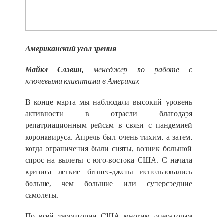
Американский угол зрения
Майкл Слэвин,
менеджер по работе с
ключевыми клиентами в Америках
В конце марта мы наблюдали высокий уровень
активности в отрасли благодаря
репатриационным рейсам в связи с пандемией
коронавируса. Апрель был очень тихим, а затем,
когда ограничения были сняты, возник большой
спрос на вылеты с юго-востока США. С начала
кризиса легкие бизнес-джеты использовались
больше, чем большие или суперсредние
самолеты.
По всей территории США многим операторам