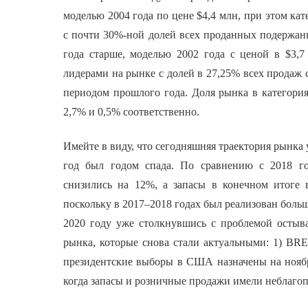
моделью 2004 года по цене $4,4 млн, при этом ка
с почти 30%-ной долей всех проданных подержанн
года старше, моделью 2002 года с ценой в $3,7
лидерами на рынке с долей в 27,25% всех продаж
периодом прошлого года. Доля рынка в категориях
2,7% и 0,5% соответственно.
Имейте в виду, что сегодняшняя траектория рынка
год был годом спада. По сравнению с 2018 г
снизились на 12%, а запасы в конечном итоге 
поскольку в 2017–2018 годах был реализован боль
2020 году уже столкнувшись с проблемой остыв
рынка, которые снова стали актуальными: 1) BR
президентские выборы в США назначены на ноябр
когда запасы и розничные продажи имели неблаго