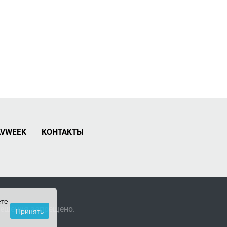
AVWEEK
КОНТАКТЫ
ете
решения запрещено.
Принять