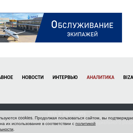
АВНОЕ
НОВОСТИ
ИНТЕРВЬЮ
АНАЛИТИКА
BIZ
2026 ©
BizavNews
льзуются cookies. Продолжая пользоваться сайтом, вы подтвержда
нта и размещение на других сайтах без специального раз
 на их использование в соответствии с
политикой
ьности
.