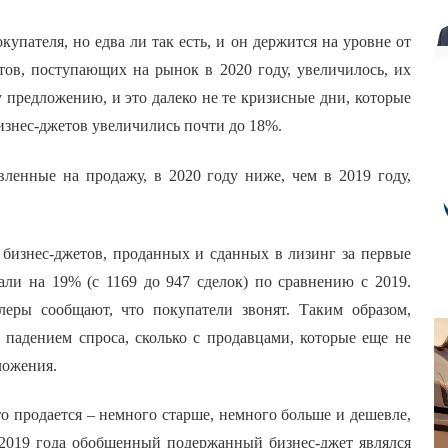
упателя, но едва ли так есть, и он держится на уровне от
етов, поступающих на рынок в 2020 году, увеличилось, их
 предложению, и это далеко не те кризисные дни, которые
ых бизнес-джетов увеличились почти до 18%.
вленные на продажу, в 2020 году ниже, чем в 2019 году,
бизнес-джетов, проданных и сданных в лизинг за первые
али на 19% (с 1169 до 947 сделок) по сравнению с 2019.
леры сообщают, что покупатели звонят. Таким образом,
с падением спроса, сколько с продавцами, которые еще не
дложения.
что продается – немного старше, немного больше и дешевле,
 2019 года обобщенный подержанный бизнес-джет являлся