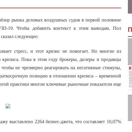
бзор рынка деловых воздушных судов в первой половине
VID-19. Чтобы добавить контекст к этим выводам, Пол
П
 сказал следующее:
ивает стресс, и этот кризис не помогает. Но многие из
о кризиса. Пока в этом году брокеры, дилеры и продавцы
, чтобы не чрезмерно реагировать на негативные стимулы,
раткосрочную позицию в отношении кризиса – временной
е этой практики многие ключевые рыночные показатели еще
ажу выставлено 2264 бизнес-джета, что составляет 10,07%