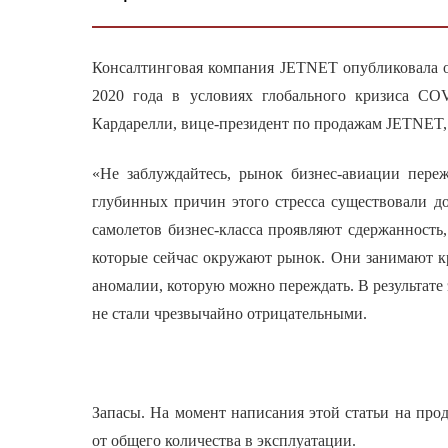
Консалтинговая компания JETNET опубликовала о
2020 года в условиях глобального кризиса CO
Кардарелли, вице-президент по продажам JETNET,
«Не заблуждайтесь, рынок бизнес-авиации переж
глубинных причин этого стресса существовали д
самолетов бизнес-класса проявляют сдержанность
которые сейчас окружают рынок. Они занимают к
аномалии, которую можно переждать. В результат
не стали чрезвычайно отрицательными.
Запасы. На момент написания этой статьи на прод
от общего количества в эксплуатации.