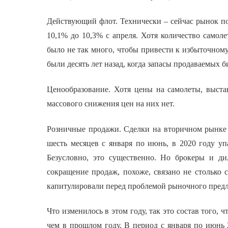
Действующий флот. Технически – сейчас рынок пок
10,1% до 10,3% с апреля. Хотя количество самол
было не так много, чтобы привести к избыточному
были десять лет назад, когда запасы продаваем
Ценообразование. Хотя цены на самолеты, выста
массового снижения цен на них нет.
Розничные продажи. Сделки на вторичном рынке 
шесть месяцев с января по июнь, в 2020 году уп
Безусловно, это существенно. Но брокеры и ди
сокращение продаж, похоже, связано не столько 
капитулировали перед проблемой рыночного пре
Что изменилось в этом году, так это состав того, 
чем в прошлом году. В период с января по июнь