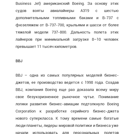
Business Jet) американский Boeing. За основу этих
судов взяты авиалайнеры А319 с шестью
дополнительными топливными баками и В-737 с
фюзеляжем от В-737-700, крыльями и шасси от более
тяжелой модели 737-800. Дальность полета этих
лайнеров при минимальной загрузке 8–10 человек
превышает 11 тысяч километров.
BBJ
BBJ – одна из самых популярных моделей бизнес-
джетов, ее производство ведется с 1998 года. Создав
BBJ, компания Boeing еще раз доказала всему миру
свое безукоризненное рыночное чутье. Понимание
логики развития бизнес-авиации подтолкнуло Boeing
Corporation к разработке серийного бизнес-джета
нового суперкласса. К тому времени самые богатые
люди планеты, лидеры мировой политики и бизнеса уже
начали использовать для персональных полетов