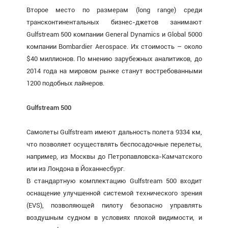
Второе место по размерам (long range) среди
трансконтинентальных бизнес-джетов занимают
Gulfstream 500 компании General Dynamics и Global 5000
компании Bombardier Aerospace. Их стоимость – около
$40 миллионов. По мнению зарубежных аналитиков, до
2014 года на мировом рынке станут востребованными
1200 подобных лайнеров.
Gulfstream 500
Самолеты Gulfstream имеют дальность полета 9334 км,
что позволяет осуществлять беспосадочные перелеты,
например, из Москвы до Петропавловска-Камчатского
или из Лондона в Йоханнесбург.
В стандартную комплектацию Gulfstream 500 входит
оснащение улучшенной системой технического зрения
(EVS), позволяющей пилоту безопасно управлять
воздушным судном в условиях плохой видимости, и