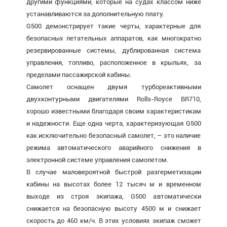
другими функциями, которые на судах классом ниже
устанавливаются за дополнительную плату.
G500 демонстрирует такие черты, характерные для
безопасных летательных аппаратов, как многократно
резервированные системы, дублированная система
управления, топливо, расположенное в крыльях, за
пределами пассажирской кабины.
Самолет оснащен двумя турбореактивными
двухконтурными двигателями Rolls-Royce BR710,
хорошо известными благодаря своим характеристикам
и надежности. Еще одна черта, характеризующая G500
как исключительно безопасный самолет, – это наличие
режима автоматического аварийного снижения в
электронной системе управления самолетом.
В случае маловероятной быстрой разгерметизации
кабины на высотах более 12 тысяч м и временном
выходе из строя экипажа, G500 автоматически
снижается на безопасную высоту 4500 м и снижает
скорость до 460 км/ч. В этих условиях экипаж сможет