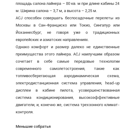
площадь салона лайнера – 80 кв. м при длине кабины 24
м. Ширина салона – 3,7 м, а высота – 2,25 м.
ACJ способен совершать беспосадочные перелеты из
Москвы в Сан-Франциско или Токио, Сингапур или
Йоханнесбург, не говоря уже о традиционных
европейских и азиатских направлениях.
Однако комфорт и размер далеко не единственные
преимущества этого лайнера. ACJ наилучшим образом
сочетает в себе самые передовые технологии
современного самолетостроения, такие как
топливосберегающая аэродинамическая схема,
электродистанционная система управления, head-up
дисплеи в кабине пилота, усовершенствованная
система кондиционирования, высокоэффективные
двигатели, и, конечно же, система трехзонного климат-
контроля.
Меньшие собратья