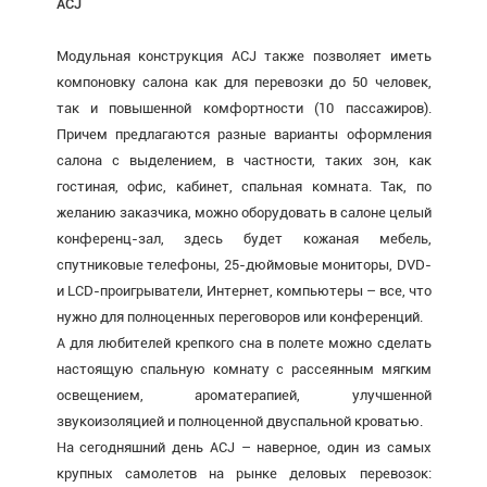
ACJ
Модульная конструкция ACJ также позволяет иметь
компоновку салона как для перевозки до 50 человек,
так и повышенной комфортности (10 пассажиров).
Причем предлагаются разные варианты оформления
салона с выделением, в частности, таких зон, как
гостиная, офис, кабинет, спальная комната. Так, по
желанию заказчика, можно оборудовать в салоне целый
конференц-зал, здесь будет кожаная мебель,
спутниковые телефоны, 25-дюймовые мониторы, DVD-
и LCD-проигрыватели, Интернет, компьютеры – все, что
нужно для полноценных переговоров или конференций.
А для любителей крепкого сна в полете можно сделать
настоящую спальную комнату с рассеянным мягким
освещением, ароматерапией, улучшенной
звукоизоляцией и полноценной двуспальной кроватью.
На сегодняшний день ACJ – наверное, один из самых
крупных самолетов на рынке деловых перевозок: