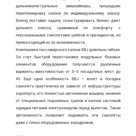
дальнемагистральные авиалайнеры, прошедшие
перепланировку салона по индивидуальному заказу.
Boeing поставил задачу сконструировать бизнес-джет
дальнего класса, сравнимый по комфорту с
персональными самолетами шейхов и президентов, но
превосходящий их по экономичности.
Компоновка пассажирского салона BBJ довольно гибкая.
За счет быстрой перестановки модульных базовых
элементов оборудования получаются различные
варианты вместимостью от 8–9 посадочных мест до
49. Еще одна особенность BBJ – взлет и посадка
самолета практически не зависят от инфраструктуры
аэропорта, это полностью автономная машина, начиная
от специальных подъемных трапов и кончая системой
зарядки питания электроэнергии перед вылетом. Такая
автономность позволяет поднимать эти самолеты
даже с плохо оборудованных аэродромов.