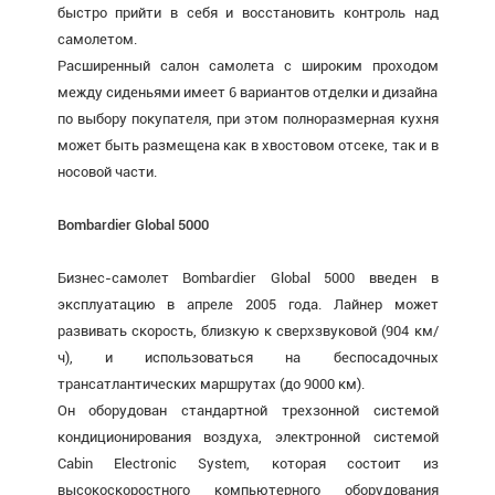
быстро прийти в себя и восстановить контроль над
самолетом.
Расширенный салон самолета с широким проходом
между сиденьями имеет 6 вариантов отделки и дизайна
по выбору покупателя, при этом полноразмерная кухня
может быть размещена как в хвостовом отсеке, так и в
носовой части.
Bombardier Global 5000
Бизнес-самолет Bombardier Global 5000 введен в
эксплуатацию в апреле 2005 года. Лайнер может
развивать скорость, близкую к сверхзвуковой (904 км/
ч), и использоваться на беспосадочных
трансатлантических маршрутах (до 9000 км).
Он оборудован стандартной трехзонной системой
кондиционирования воздуха, электронной системой
Cabin Electronic System, которая состоит из
высокоскоростного компьютерного оборудования