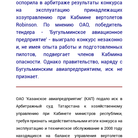
оспорила в арбитраже результаты конкурса
на эксплуатацию принадлежащих
хозуправлению при Кабмине вертолетов
Robinson. По мнению ОАО, победитель
тендера - 'Бугульминское авиационное
предприятие' - выиграло конкурс незаконно
и, не имея опыта работы и подготовленных
пилотов, подвергает членов Кабмина
опасности. Однако правительство, наряду с
Бугульминским авиапредприятием, иск не
признает.
ОАО 'Казанское авиапредприятие' (КАП) подало иск в
Арбитражный суд Татарстана к хозяйственному
управлению при Кабинете министров республики,
требуя признать недействительными итоги конкурса на
эксплуатацию и техническое обслуживание в 2008 году
находящихся на балансе управления вертолетов