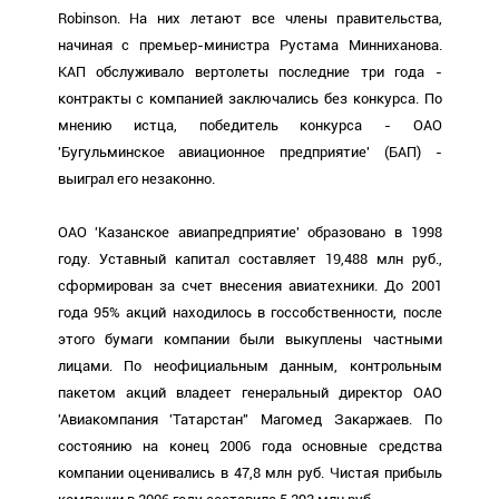
Robinson. На них летают все члены правительства,
начиная с премьер-министра Рустама Минниханова.
КАП обслуживало вертолеты последние три года -
контракты с компанией заключались без конкурса. По
мнению истца, победитель конкурса - ОАО
'Бугульминское авиационное предприятие' (БАП) -
выиграл его незаконно.
ОАО 'Казанское авиапредприятие' образовано в 1998
году. Уставный капитал составляет 19,488 млн руб.,
сформирован за счет внесения авиатехники. До 2001
года 95% акций находилось в госсобственности, после
этого бумаги компании были выкуплены частными
лицами. По неофициальным данным, контрольным
пакетом акций владеет генеральный директор ОАО
'Авиакомпания 'Татарстан'' Магомед Закаржаев. По
состоянию на конец 2006 года основные средства
компании оценивались в 47,8 млн руб. Чистая прибыль