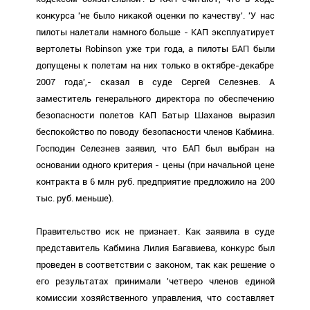
конкурса 'не было никакой оценки по качеству'. 'У нас
пилоты налетали намного больше - КАП эксплуатирует
вертолеты Robinson уже три года, а пилоты БАП были
допущены к полетам на них только в октябре-декабре
2007 года',- сказал в суде Сергей Селезнев. А
заместитель генерального директора по обеспечению
безопасности полетов КАП Батыр Шаханов выразил
беспокойство по поводу безопасности членов Кабмина.
Господин Селезнев заявил, что БАП был выбран на
основании одного критерия - цены (при начальной цене
контракта в 6 млн руб. предприятие предложило на 200
тыс. руб. меньше).
Правительство иск не признает. Как заявила в суде
представитель Кабмина Лилия Багавиева, конкурс был
проведен в соответствии с законом, так как решение о
его результатах принимали 'четверо членов единой
комиссии хозяйственного управления, что составляет