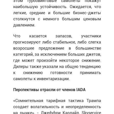
этом турбовинтовые самолеты покажут
наибольшую устойчивость. Ожидается, что
легкие, средние и большие бизнес-джеты
столкнутся с немного большим ценовым
давлением.
Что касается запасов, участники
прогнозируют либо стабильное, либо слегка
возросшее предложение в большинстве
категорий, за исключением больших джетов,
где может произойти некоторое снижение.
Дилеры также указали на общую тенденцию
к снижению готовности принимать
самолеты к инвентаризации.
Перспективы отрасли от членов IADA
«Сомнительная тарифная тактика Трампа
создает волатильность и неопределенность
на рынке», - Джеффри Карлайл, Skyservice