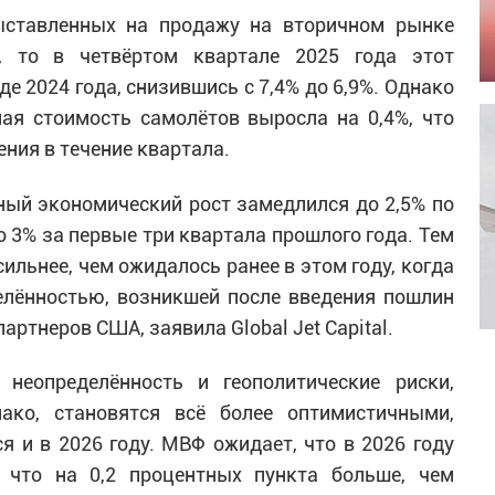
выставленных на продажу на вторичном рынке
а, то в четвёртом квартале 2025 года этот
де 2024 года, снизившись с 7,4% до 6,9%. Однако
ая стоимость самолётов выросла на 0,4%, что
ния в течение квартала.
ный экономический рост замедлился до 2,5% по
 3% за первые три квартала прошлого года. Тем
сильнее, чем ожидалось ранее в этом году, когда
лённостью, возникшей после введения пошлин
ртнеров США, заявила Global Jet Capital.
неопределённость и геополитические риски,
нако, становятся всё более оптимистичными,
я и в 2026 году. МВФ ожидает, что в 2026 году
 что на 0,2 процентных пункта больше, чем