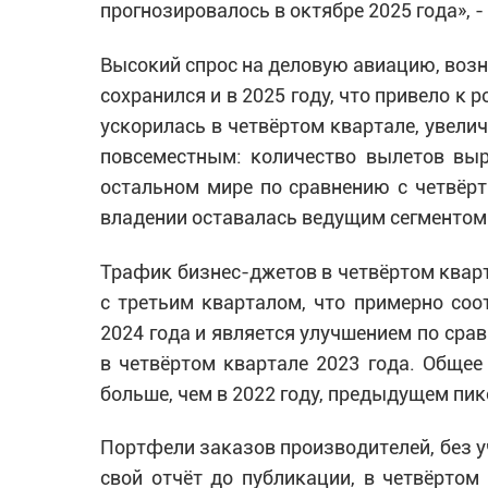
прогнозировалось в октябре 2025 года», - 
Высокий спрос на деловую авиацию, возни
сохранился и в 2025 году, что привело к 
ускорилась в четвёртом квартале, увелич
повсеместным: количество вылетов выр
остальном мире по сравнению с четвёр
владении оставалась ведущим сегментом 
Трафик бизнес-джетов в четвёртом кварт
с третьим кварталом, что примерно соот
2024 года и является улучшением по сра
в четвёртом квартале 2023 года. Общее
больше, чем в 2022 году, предыдущем пик
Портфели заказов производителей, без уч
свой отчёт до публикации, в четвёртом