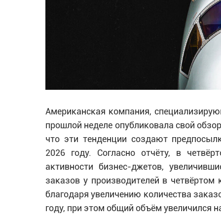
Американская компания, специализирую
прошлой неделе опубликовала свой обзор 
что эти тенденции создают предпосыл
2026 году. Согласно отчёту, в четвё
активности бизнес-джетов, увеличивш
заказов у производителей в четвёртом 
благодаря увеличению количества заказо
году, при этом общий объём увеличился н