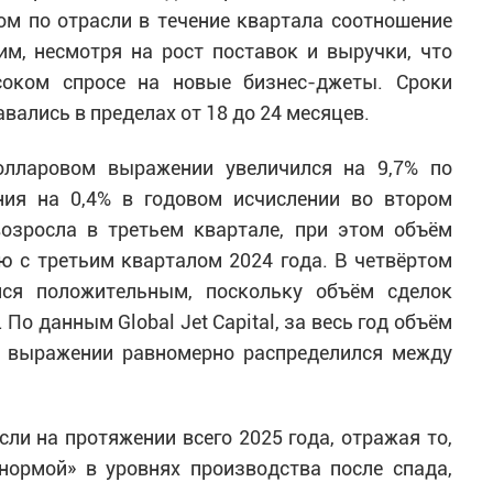
лом по отрасли в течение квартала соотношение
м, несмотря на рост поставок и выручки, что
соком спросе на новые бизнес-джеты. Сроки
вались в пределах от 18 до 24 месяцев.
олларовом выражении увеличился на 9,7% по
ния на 0,4% в годовом исчислении во втором
возросла в третьем квартале, при этом объём
ю с третьим кварталом 2024 года. В четвёртом
лся положительным, поскольку объём сделок
 По данным Global Jet Capital, за весь год объём
м выражении равномерно распределился между
ли на протяжении всего 2025 года, отражая то,
 нормой» в уровнях производства после спада,