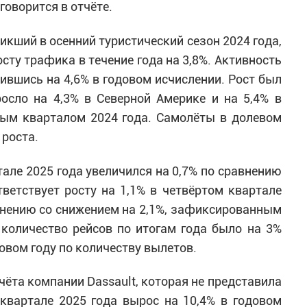
говорится в отчёте.
кший в осенний туристический сезон 2024 года,
росту трафика в течение года на 3,8%. Активность
ившись на 4,6% в годовом исчислении. Рост был
осло на 4,3% в Северной Америке и на 5,4% в
тым кварталом 2024 года. Самолёты в долевом
роста.
але 2025 года увеличился на 0,7% по сравнению
ветствует росту на 1,1% в четвёртом квартале
внению со снижением на 2,1%, зафиксированным
 количество рейсов по итогам года было на 3%
овом году по количеству вылетов.
ёта компании Dassault, которая не представила
 квартале 2025 года вырос на 10,4% в годовом