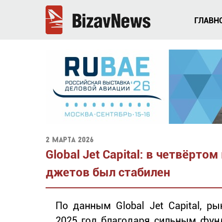
ГЛАВН
2 марта 2026
Global Jet Capital: в четвёрто
джетов был стабилен
По данным Global Jet Capital, р
2025 год благодаря сильным фун