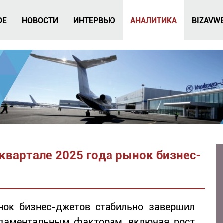
ОЕ
НОВОСТИ
ИНТЕРВЬЮ
АНАЛИТИКА
BIZAVW
м квартале 2025 года рынок бизнес-
ынок бизнес-джетов стабильно завершил
даментальным факторам, включая рост