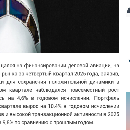
щаяся на финансировании деловой авиации, на
рынка за четвёртый квартал 2025 года, заявив,
ки для сохранения положительной динамики в
ртом квартале наблюдался повсеместный рост
ись на 4,6% в годовом исчислении. Портфель
квартале вырос на 10,4% в годовом исчислении
в и высокой транзакционной активности в 2025
а 9,8% по сравнению с прошлым годом.