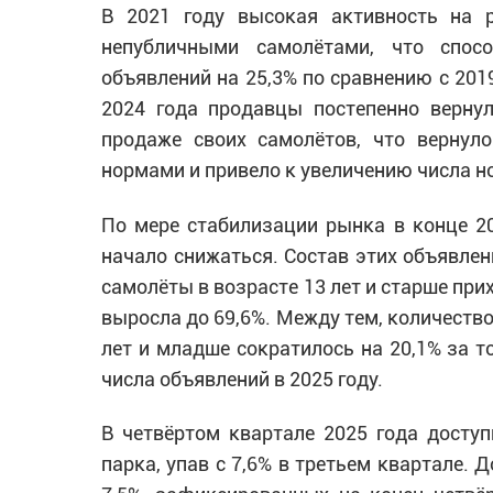
В 2021 году высокая активность на 
непубличными самолётами, что спос
объявлений на 25,3% по сравнению с 2019
2024 года продавцы постепенно верну
продаже своих самолётов, что вернуло
нормами и привело к увеличению числа н
По мере стабилизации рынка в конце 20
начало снижаться. Состав этих объявлени
самолёты в возрасте 13 лет и старше при
выросла до 69,6%. Между тем, количество
лет и младше сократилось на 20,1% за то
числа объявлений в 2025 году.
В четвёртом квартале 2025 года доступ
парка, упав с 7,6% в третьем квартале. 