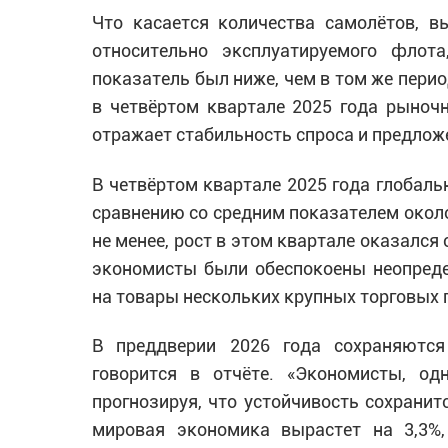
Что касается количества самолётов, 
относительно эксплуатируемого флот
показатель был ниже, чем в том же перио
в четвёртом квартале 2025 года рыночн
отражает стабильность спроса и предложе
В четвёртом квартале 2025 года глобаль
сравнению со средним показателем около
не менее, рост в этом квартале оказался 
экономисты были обеспокоены неопреде
на товары нескольких крупных торговых па
В преддверии 2026 года сохраняются 
говорится в отчёте. «Экономисты, од
прогнозируя, что устойчивость сохранитс
мировая экономика вырастет на 3,3%,