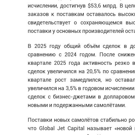
исчислении, достигнув $53,6 млрд. В це
заказов к поставкам оставалось высоки
свидетельствует о сохраняющемся вы
поставки у основных производителей оста
В 2025 году общий объём сделок в д
сравнению с 2024 годом. После сниже
квартале 2025 года активность резко 
сделок увеличился на 20,5% по сравнени
квартале рост замедлился, но остава
увеличился на 3,5% в годовом исчислении.
сделок с бизнес-джетами в долларово
новыми и подержанными самолётами.
Поставки новых самолётов стабильно рос
что Global Jet Capital называет «новой