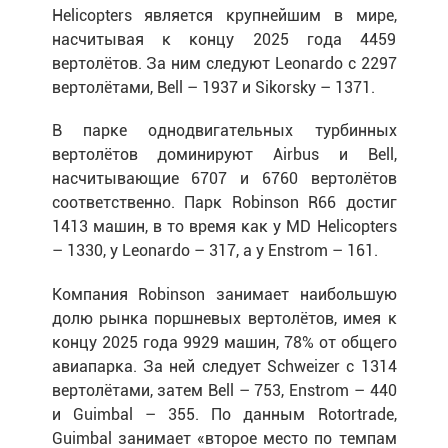
Helicopters является крупнейшим в мире,
насчитывая к концу 2025 года 4459
вертолётов. За ним следуют Leonardo с 2297
вертолётами, Bell – 1937 и Sikorsky – 1371.
В парке однодвигательных турбинных
вертолётов доминируют Airbus и Bell,
насчитывающие 6707 и 6760 вертолётов
соответственно. Парк Robinson R66 достиг
1413 машин, в то время как у MD Helicopters
– 1330, у Leonardo – 317, а у Enstrom – 161.
Компания Robinson занимает наибольшую
долю рынка поршневых вертолётов, имея к
концу 2025 года 9929 машин, 78% от общего
авиапарка. За ней следует Schweizer с 1314
вертолётами, затем Bell – 753, Enstrom – 440
и Guimbal – 355. По данным Rotortrade,
Guimbal занимает «второе место по темпам