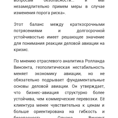
вопросам безопасности... и мы
незамедлительно примем меры в случае
изменения порога риска».
Этот баланс между краткосрочными
потрясениями и долгосрочной
устойчивостью имеет решающее значение
для понимания реакции деловой авиации на
кризис.
По мнению отраслевого аналитика Ролланда
Винсента, геополитическая нестабильность
меняет экономику авиации, но не
обязательно подрывает фундаментальные
основы деловой авиации. Он утверждает,
что бизнес-авиация структурно более
устойчива, чем коммерческие перевозки. Её
клиентура менее чувствительна к ценам и
больше ориентирована на гибкость и
безопасность. Однако Винсент