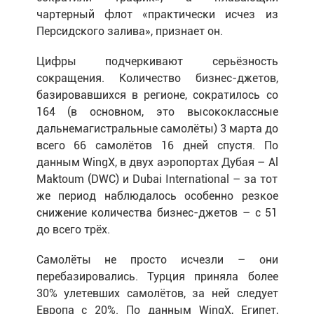
чартерный флот «практически исчез из
Персидского залива», признает он.
Цифры подчеркивают серьёзность
сокращения. Количество бизнес-джетов,
базировавшихся в регионе, сократилось со
164 (в основном, это высококлассные
дальнемагистральные самолёты) 3 марта до
всего 66 самолётов 16 дней спустя. По
данным WingX, в двух аэропортах Дубая – Al
Maktoum (DWC) и Dubai International – за тот
же период наблюдалось особенно резкое
снижение количества бизнес-джетов – с 51
до всего трёх.
Самолёты не просто исчезли – они
перебазировались. Турция приняла более
30% улетевших самолётов, за ней следует
Европа с 20%. По данным WingX, Египет,