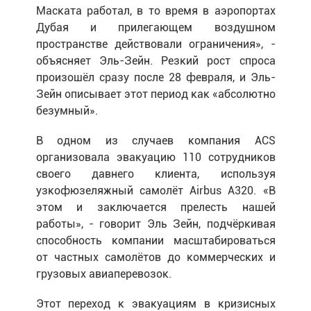
Маската работал, в то время в аэропортах
Дубая и прилегающем воздушном
пространстве действовали ограничения», -
объясняет Эль-Зейн. Резкий рост спроса
произошёл сразу после 28 февраля, и Эль-
Зейн описывает этот период как «абсолютно
безумный».
В одном из случаев компания ACS
организовала эвакуацию 110 сотрудников
своего давнего клиента, используя
узкофюзеляжный самолёт Airbus A320. «В
этом и заключается прелесть нашей
работы», - говорит Эль Зейн, подчёркивая
способность компании масштабироваться
от частных самолётов до коммерческих и
грузовых авиаперевозок.
Этот переход к эвакуациям в кризисных