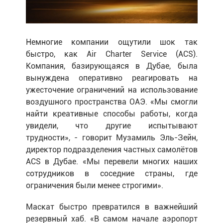
Немногие компании ощутили шок так
быстро, как Air Charter Service (ACS).
Компания, базирующаяся в Дубае, была
вынуждена оперативно реагировать на
ужесточение ограничений на использование
воздушного пространства ОАЭ. «Мы смогли
найти креативные способы работы, когда
увидели, что другие испытывают
трудности», - говорит Музамиль Эль-Зейн,
директор подразделения частных самолётов
ACS в Дубае. «Мы перевели многих наших
сотрудников в соседние страны, где
ограничения были менее строгими».
Маскат быстро превратился в важнейший
резервный хаб. «В самом начале аэропорт