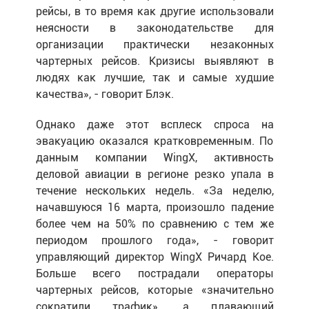
рейсы, в то время как другие использовали
неясности в законодательстве для
организации практически незаконных
чартерных рейсов. Кризисы выявляют в
людях как лучшие, так и самые худшие
качества», - говорит Блэк.
Однако даже этот всплеск спроса на
эвакуацию оказался кратковременным. По
данным компании WingX, активность
деловой авиации в регионе резко упала в
течение нескольких недель. «За неделю,
начавшуюся 16 марта, произошло падение
более чем на 50% по сравнению с тем же
периодом прошлого года», - говорит
управляющий директор WingX Ричард Кое.
Больше всего пострадали операторы
чартерных рейсов, которые «значительно
сократили трафик», а плавающий