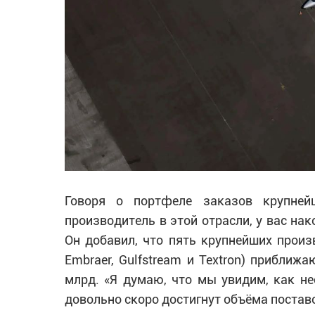
Говоря о портфеле заказов крупней
производитель в этой отрасли, у вас нак
Он добавил, что пять крупнейших произв
Embraer, Gulfstream и Textron) приближ
млрд. «Я думаю, что мы увидим, как не
довольно скоро достигнут объёма поставо