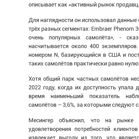
описывает как «активный рынок продавц
Для наглядности он использовал данные 
трёх разных сегментах: Embraer Phenom 30
очень популярных самолёта», - ска
насчитывается около 400 экземпляров.
номером N, базирующийся в США и поста
таких самолётов практически равно нулю
Хотя общий парк частных самолётов нес
2022 году, когда их доступность упала 
время наименьший показатель набл
самолётов – 3,6%, за которыми следуют с
Месингер объяснил, что на рынке 
удовлетворения потребностей клиентов
извлекает выгоду из того, что являет