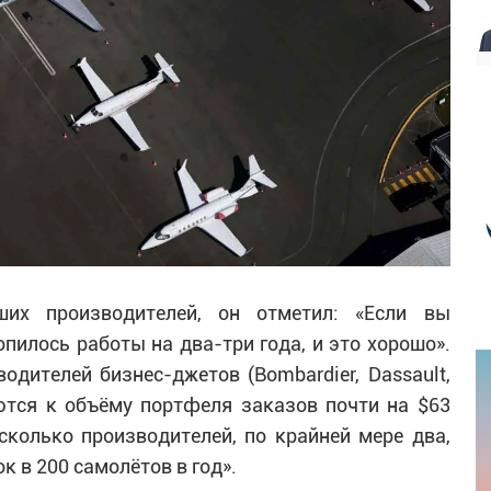
ших производителей, он отметил: «Если вы
опилось работы на два-три года, и это хорошо».
одителей бизнес-джетов (Bombardier, Dassault,
аются к объёму портфеля заказов почти на $63
сколько производителей, по крайней мере два,
к в 200 самолётов в год».