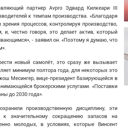
вляющий партнер Avpro Эдвард Килкеари III
водителей к темпам производства. «Благодаря
 зрения процессов, контролируя производство,
 и, честно говоря, это делает актив, который
вающимся», - заявил он. «Поэтому я думаю, что
м».
рести новый самолёт, это сразу же вызывает
вляет минимум полтора года, для некоторых это
 Джош Месингер, вице-президент базирующейся в
занимающейся брокерскими услугами. «Поставки
аны до 2030 года».
охранили производственную дисциплину, эти
и к значительному сокращению запасов на
енно молодых, в условиях, которые Винсент