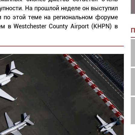
упности. На прошлой неделе он выступил
и по этой теме на региональном форуме
 в Westchester County Airport (KHPN) в
П