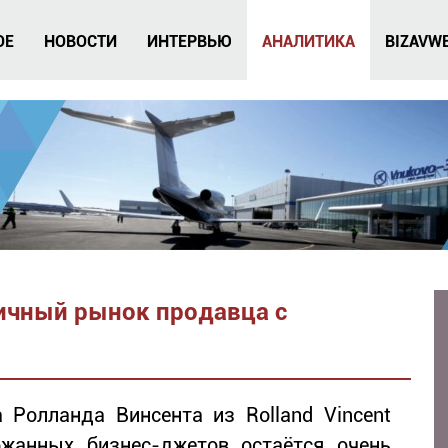
ОЕ
НОВОСТИ
ИНТЕРВЬЮ
АНАЛИТИКА
BIZAVW
ичный рынок продавца с
 Ролланда Винсента из Rolland Vincent
ржанных бизнес-джетов остаётся очень