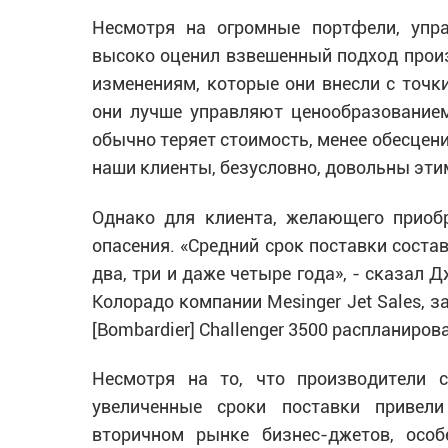
Несмотря на огромные портфели, упра
высоко оценил взвешенный подход произ
изменениям, которые они внесли с точки
они лучше управляют ценообразованием,
обычно теряет стоимость, менее обесцени
наши клиенты, безусловно, довольны эти
Однако для клиента, желающего приоб
опасения. «Средний срок поставки соста
два, три и даже четыре года», - сказал
Колорадо компании Mesinger Jet Sales, 
[Bombardier] Challenger 3500 распланиров
Несмотря на то, что производители с
увеличенные сроки поставки привел
вторичном рынке бизнес-джетов, особ