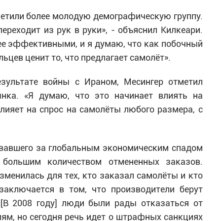
метили более молодую демографическую группу.
ереходит из рук в руки», - объяснил Килкеари.
ее эффективными, и я думаю, что как побочный
цев ценит то, что предлагает самолёт».
езультате войны с Ираном, Месингер отметил
нка. «Я думаю, что это начинает влиять на
лияет на спрос на самолёты любого размера, с
довавшего за глобальным экономическим спадом
с большим количеством отмененных заказов.
зменилась для тех, кто заказал самолёты и кто
заключается в том, что производители берут
«[В 2008 году] люди были рады отказаться от
ям, но сегодня речь идет о штрафных санкциях