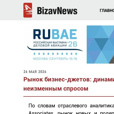
ГЛАВН
26 мая 2026
Рынок бизнес-джетов: динам
неизменным спросом
По словам отраслевого аналитика
Associates, рынок новых и поде