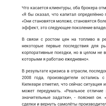
Что касается клиентуры, оба брокера от
«Я бы сказал, что капитал определённо п
«Они становятся моложе, становятся бол
эффект, это следующее поколение владель
В связи с ростом цен на топливо в р
некоторые первые последствия для ры
корпоративные поездки, но в целом не в
которыми я работаю ежедневно».
В результате кризиса в отрасли, после
2008 года, производители остались 
Килкеари отметил, что сейчас ситуация и
может передумать. «Реальное отличие 
значительные задатки», - пояснил он. 
сделки и вернуть самолёты производител