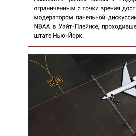
ограниченным с точки зрения дост
модератором панельной дискусси
NBAA в Уайт-Плейнсе, проходившем
штате Нью-Йорк.