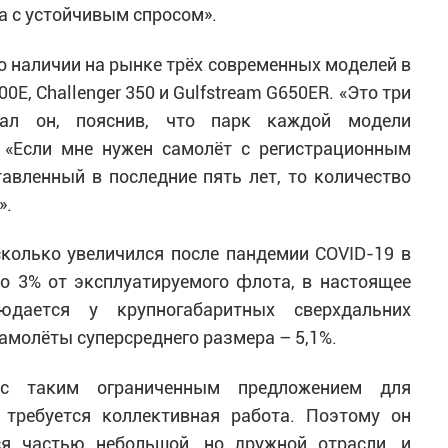
а с устойчивым спросом».
о наличии на рынке трёх современных моделей в
0E, Challenger 350 и Gulfstream G650ER. «Это три
зал он, пояснив, что парк каждой модели
 «Если мне нужен самолёт с регистрационным
вленный в последние пять лет, то количество
».
колько увеличился после пандемии COVID-19 в
до 3% от эксплуатируемого флота, в настоящее
юдается у крупногабаритных сверхдальних
амолёты суперсреднего размера – 5,1%.
с таким ограниченным предложением для
 требуется коллективная работа. Поэтому он
ся частью небольшой, но дружной отрасли, и