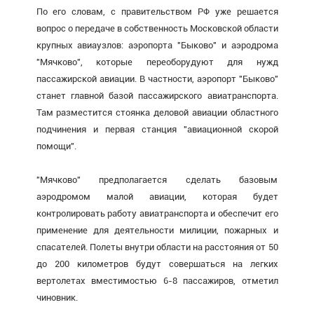
По его словам, с правительством РФ уже решается
вопрос о передаче в собственность Московской области
крупных авиаузлов: аэропорта "Быково" и аэродрома
"Мячково", которые переоборудуют для нужд
пассажирской авиации. В частности, аэропорт "Быково"
станет главной базой пассажирского авиатранспорта.
Там разместится стоянка деловой авиации областного
подчинения и первая станция "авиационной скорой
помощи".
"Мячково" предполагается сделать базовым
аэродромом малой авиации, которая будет
контролировать работу авиатранспорта и обеспечит его
применение для деятельности милиции, пожарных и
спасателей. Полеты внутри области на расстояния от 50
до 200 километров будут совершаться на легких
вертолетах вместимостью 6-8 пассажиров, отметил
чиновник.