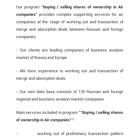
Our program
“Buying / selling shares of ownership in Air
companies”
provides complex supporting services for air
companies at the stage of working out and transaction of
merge and absorption deals between Russian and foreign
companies.
- Our clients are leading companies of business aviation
market of Russia and Europe.
- We have experience in working out and transaction of
merge and absorption deals.
- Our own data base consists of 135 Russian and foreign
regional and business aviation market companies.
Main services included in program
““Buying / selling shares
of ownership in Air companies””:
-
working out of preliminary transaction pattern