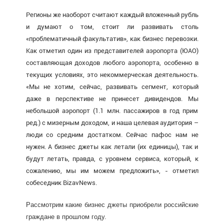
Регионы же наоборот считают каждый вложенный рубль
и думают о том, стоит ли развивать столь
«проблематичный факультатив», как бизнес перевозки.
Как отметил один из представителей аэропорта (ЮАО)
составляющая доходов любого аэропорта, особенно в
текущих условиях, это некоммерческая деятельность.
«Мы не хотим, сейчас, развивать сегмент, который
даже в перспективе не принесет дивидендов. Мы
небольшой аэропорт (1.1 млн. пассажиров в год прим
ред.) с мизерным доходом, и наша целевая аудитория –
люди со средним достатком. Сейчас пафос нам не
нужен. А бизнес джеты как летали (их единицы), так и
будут летать, правда, с уровнем сервиса, который, к
сожалению, мы им можем предложить», - отметил
собеседник BizavNews.
Рассмотрим какие бизнес джеты приобрели российские
граждане в прошлом году.