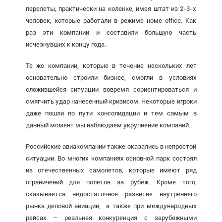
перелеты, практически на коленке, имея штат из 2-3-х
человек, которые работали в режиме номе office. Как
раз эти компании и составили большую часть
исчезнувших к концу года.
Те же компании, которые в течение нескольких лет
основательно строили бизнес, смогли в условиях
сложившейся ситуации вовремя сориентироваться и
смягчить удар нанесенный кризисом. Некоторые игроки
даже пошли по пути консолидации и тем самым в
данный момент мы наблюдаем укрупнение компаний.
Российские авиакомпании также оказались в непростой
ситуации. Во многих компаниях основной парк состоял
из отечественных самолетов, которые имеют ряд
ограничений для полетов за рубеж. Кроме того,
сказывается недостаточное развитие внутреннего
рынка деловой авиации, а также при международных
рейсах – реальная конкуренция с зарубежными