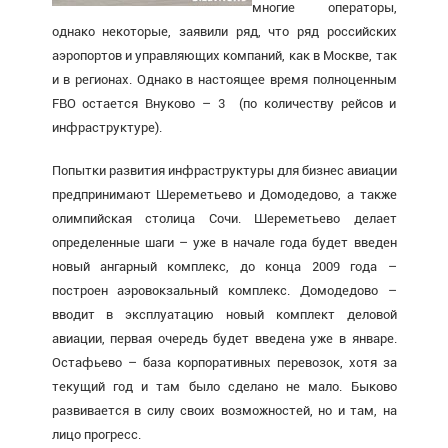
многие операторы,
однако некоторые, заявили ряд, что ряд российских
аэропортов и управляющих компаний, как в Москве, так
и в регионах. Однако в настоящее время полноценным
FBO остается Внуково – 3 (по количеству рейсов и
инфраструктуре).
Попытки развития инфраструктуры для бизнес авиации
предпринимают Шереметьево и Домодедово, а также
олимпийская столица Сочи. Шереметьево делает
определенные шаги – уже в начале года будет введен
новый ангарный комплекс, до конца 2009 года –
построен аэровокзальный комплекс. Домодедово –
вводит в эксплуатацию новый комплект деловой
авиации, первая очередь будет введена уже в январе.
Остафьево – база корпоративных перевозок, хотя за
текущий год и там было сделано не мало. Быково
развивается в силу своих возможностей, но и там, на
лицо прогресс.