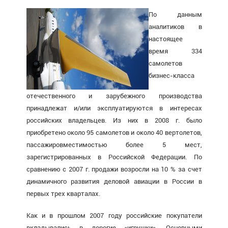
По данным
аналитиков в
настоящее
время 334
самолетов
бизнес-класса
отечественного и зарубежного производства
принадлежат и/или эксплуатируются в интересах
российских владельцев. Из них в 2008 г. было
приобретено около 95 самолетов и около 40 вертолетов,
пассажировместимостью более 5 мест,
зарегистрированных в Российской Федерации. По
сравнению с 2007 г. продажи возросли на 10 % за счет
динамичного развития деловой авиации в России в
первых трех кварталах.
Как и в прошлом 2007 году российские покупатели
вкладывались в дорогие «игрушки». Основными