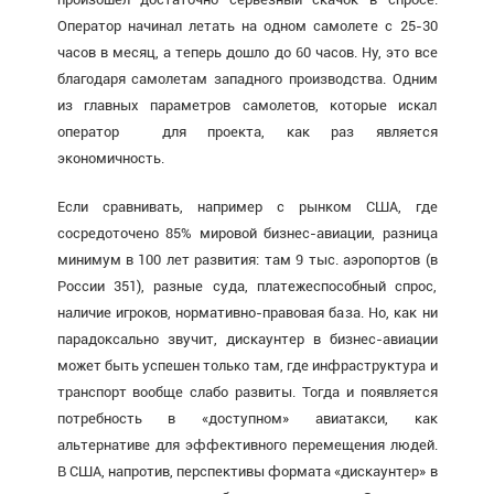
Оператор начинал летать на одном самолете с 25-30
часов в месяц, а теперь дошло до 60 часов. Ну, это все
благодаря самолетам западного производства. Одним
из главных параметров самолетов, которые искал
оператор для проекта, как раз является
экономичность.
Если сравнивать, например с рынком США, где
сосредоточено 85% мировой бизнес-авиации, разница
минимум в 100 лет развития: там 9 тыс. аэропортов (в
России 351), разные суда, платежеспособный спрос,
наличие игроков, нормативно-правовая база. Но, как ни
парадоксально звучит, дискаунтер в бизнес-авиации
может быть успешен только там, где инфраструктура и
транспорт вообще слабо развиты. Тогда и появляется
потребность в «доступном» авиатакси, как
альтернативе для эффективного перемещения людей.
В США, напротив, перспективы формата «дискаунтер» в