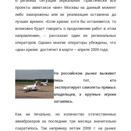
В регионах ситуация зеркальная. Практически все
проекты авиатакси «вне» Москвы на данный момент
либо заморожены или их реализация оставлена до
лучших времен. «Если кризис хотя бы остановится, то
возможно будет говорить о продолжении работ в этом
направлении», - рассказал один из региональных
операторов. Однако многие операторы убеждены, что
«дна» кризис достигнет в марте – апреле 2009 года.
На российском рынке выживет
лишь тот, кто
эксплуатирует самолеты прямых
владельцев, а крупные игроки
затаились.
Как ни печально, но количество отечественных
авиаброкеров за последние три месяца значительно
сократилось. Так например летом 2008 г. на рынке