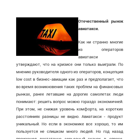
Отечественный рынок
авиатакси.
Как ни странно многие
из операторов
авиатакси
утверждают, что на кризисе они только выиграли. По
мнению руководителя одного из операторов, концепция
low cost в бизнес-авиации как раз и предполагает, что
во время возникновения таких проблем на финансовых
рынках, ранее летавшие на дорогих самолетах люди
понимают: решить вопрос можно гораздо экономичней.
При этом, не снижая уровень комфорта, на коротких
расстояниях разницы не видно. Авиатакси - продукт
уникальный. Но если в экономике все хорошо, то им
пользуется не слишком много людей. Но год назад
произошел достаточно серьезный скачок в спросе.