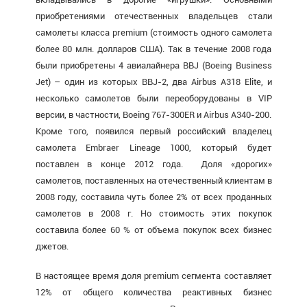
приобретениями отечественных владельцев стали
самолеты класса premium (стоимость одного самолета
более 80 млн. долларов США). Так в течение 2008 года
были приобретены 4 авиалайнера BBJ (Boeing Business
Jet) – один из которых BBJ-2, два Airbus A318 Elite, и
несколько самолетов были переоборудованы в VIP
версии, в частности, Boeing 767-300ER и Airbus A340-200.
Кроме того, появился первый российский владелец
самолета Embraer Lineage 1000, который будет
поставлен в конце 2012 года. Доля «дорогих»
самолетов, поставленных на отечественный клиентам в
2008 году, составила чуть более 2% от всех проданных
самолетов в 2008 г. Но стоимость этих покупок
составила более 60 % от объема покупок всех бизнес
джетов.
В настоящее время доля premium сегмента составляет
12% от общего количества реактивных бизнес