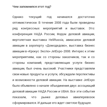
Чем запомнился этот год?
Однако текущий год начинался достаточно
оптимистически. В течение 2008 года были проведены
ряд конгрессных мероприятий и выставок. Это:
конференция НАДА России, Форум деловой авиации,
вертолетная выставка HeliRussia, авиасалон деловой
авиации в аэропорту «Домодедово», выставка бизнес
авиации в «Крокус Экспо» JetExpo-2008. Интерес к этим
мероприятиям, как со стороны заказчиков, так и со
стороны компаний, представляющих услуги бизнес
авиации, был очень высокий. Участники представляли
свои новые продукты и услуги, обсуждали перспективы
и возможности деловой авиации. На выставке JetExpo
было объявлено о начале объединения двух ассоциаций
деловой авиации НАДА России и UBAA. Все эти события
показали, что рынке деловых авиаперевозок
сформировался. И дальше его ждет светлое будущее.