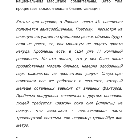
национальном масштабе сомнительны. Зато там
процветает «классическая» бизнес-авиация.
Кстати для справки, в России всего 4% населения
пользуется авиасообщением. Поэтому, несмотря на
сложную ситуацию на фондовом рынке, объемы будут
если не расти, то, как минимум не падать просто
некуда. Проблемы есть, в США уже 11 компаний
разорилось. Но это значит, что у них была плохо
проработанная модель бизнеса, неверно одобренный
парк самолетов, не просчитаны услуги. Операторы
авиатакси все же работают в сегменте, который
меньше остальных зависит от внешних факторов.
Проблема воздушных «шашечек» в другом: сознанию
людей требуется «разгон» пока они (клиенты) не
поймут, что авиатакси - неотъемлемая часть
транспортной системы, как например троллейбус или
метро.