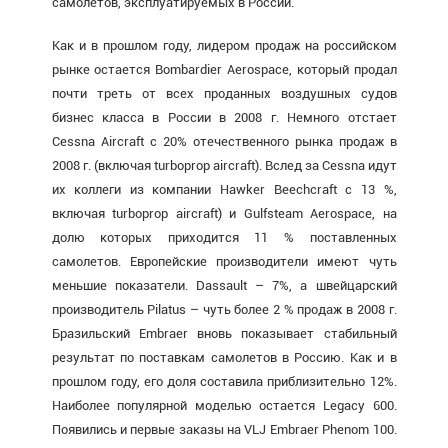
самолетов, эксплуатируемых в России.
Как и в прошлом году, лидером продаж на российском
рынке остается Bombardier Aerospace, который продал
почти треть от всех проданных воздушных судов
бизнес класса в России в 2008 г. Немного отстает
Cessna Aircraft c 20% отечественного рынка продаж в
2008 г. (включая turboprop aircraft). Вслед за Cessna идут
их коллеги из компании Hawker Beechcraft с 13 %,
включая turboprop aircraft) и Gulfsteam Aerospace, на
долю которых приходится 11 % поставленных
самолетов. Европейские производители имеют чуть
меньшие показатели. Dassault – 7%, а швейцарский
производитель Pilatus – чуть более 2 % продаж в 2008 г.
Бразильский Embraer вновь показывает стабильный
результат по поставкам самолетов в Россию. Как и в
прошлом году, его доля составила приблизительно 12%.
Наиболее популярной моделью остается Legacy 600.
Появились и первые заказы на VLJ Embraer Phenom 100.