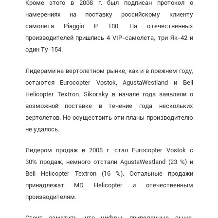
Кроме этого в 2008 г. был подписан протокол о
намерениях на поставку российскому клиенту
самолета Piaggio P 180. На отечественных
производителей пришлись 4 VIP-самолета, три Як-42 и
один Ту-154.
Лидерами на вертолетном рынке, как и в прежнем году,
остаются Eurocopter Vostok, AgustaWestland и Bell
Helicopter Textron. Sikorsky в начале года заявляли о
возможной поставке в течение года нескольких
вертолетов. Но осуществить эти планы производителю
не удалось.
Лидером продаж в 2008 г. стал Eurocopter Vostok с
30% продаж, немного отстали AgustaWestland (23 %) и
Bell Helicopter Textron (16 %). Остальные продажи
принадлежат MD Helicopter и отечественным
производителям.
Стоит заметить, что цифры, приведенные выше,