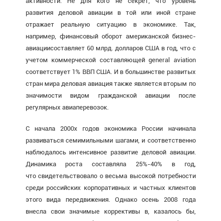
активности. Не для кого не секрет, что уровень
развития деловой авиации в той или иной стране
отражает реальную ситуацию в экономике. Так,
например, финансовый оборот американской бизнес-
авиациисоставляет 60 млрд. долларов США в год, что с
учетом коммерческой составляющей general aviation
соответствует 1% ВВП США. И в большинстве развитых
стран мира деловая авиация также является вторым по
значимости видом гражданской авиации после
регулярных авиаперевозок.
С начала 2000х годов экономика России начинала
развиваться семимильными шагами, и соответственно
наблюдалось интенсивное развитие деловой авиации.
Динамика роста составляла 25%-40% в год,
что свидетельствовало о весьма высокой потребности
среди российских корпоративных и частных клиентов
этого вида передвижения. Однако осень 2008 года
внесла свои значимые коррективы в, казалось бы,