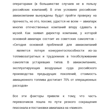
операторами (в большинстве случаев не в пользу
российских компаний). В этих условиях российские
авиакомпании вынуждены будут пройти проверку на
прочность, но это, похоже, удастся не всем — авиапарк
многих отечественных компаний впору сдавать в
музей. Как заявил директор компании, у которой
основной авиапарк состоит из советских самолетов -
«Сегодня основной проблемой для авиакомпаний
является потеря конкурентоспособности из-за
топливозатратных и трудоемких в техобслуживании
самолетов устаревших типов. В авиакомпаниях,
эксплуатирующих воздушные суда российского
производства предыдущих поколений, стоимость
авиационного топлива достигает 70% от операционных
расходов»
Все эти факторы привели к тому, что часть
перевозчиков пошла по пути резкого сокращения
персонала и постановки авиапарка на «прикол».