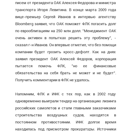
писем от президента ОАК Алексея Федорова и министра
транспорта Игоря Левитина. В конце марта 2009 года
вице-премьер Сергей Иванов в интервью агентству
Bloomberg заявил, что ОАК поможет ФЛК погасить долг
по еврооблигациям на 250 млн долл. "Менеджмент ОАК
очень активен в попытках решить эту проблему", -
сказал г-н Иванов. Он впервые отметил, что без помощи
компании будет грозить кросс-дефолт. Как на днях
заявил президент ОАК Алексей Федоров, корпорация
пытается помочь ФЛК, "но ее финансовые
обязательства на себя брать не может и не будет".
Получить комментарии в ФЛК не удалось.
Напомним, ФЛК и ИФК с тех пор, как в 2002 году
одновременно выиграли тендер на организацию лизинга
российских самолетов и стали главными заказчиками
строительства воздушных судов, находятся в
постоянном противостоянии. ИФК долгое время
находилась под присмотром прокуратуры. Источники