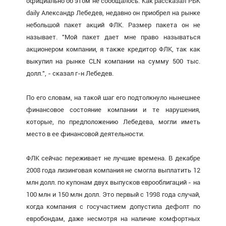
официально об этом не сообщалось. Как рассказал РБК
daily Александр Лебедев, недавно он приобрел на рынке
небольшой пакет акций ФЛК. Размер пакета он не
называет. "Мой пакет дает мне право называться
акционером компании, я также кредитор ФЛК, так как
выкупил на рынке CLN компании на сумму 500 тыс.
долл.", - сказал г-н Лебедев.
По его словам, на такой шаг его подтолкнуло нынешнее
финансовое состояние компании и те нарушения,
которые, по предположению Лебедева, могли иметь
место в ее финансовой деятельности.
ФЛК сейчас переживает не лучшие времена. В декабре
2008 года лизинговая компания не смогла выплатить 12
млн долл. по купонам двух выпусков еврооблигаций - на
100 млн и 150 млн долл. Это первый с 1998 года случай,
когда компания с госучастием допустила дефолт по
евробондам, даже несмотря на наличие комфортных