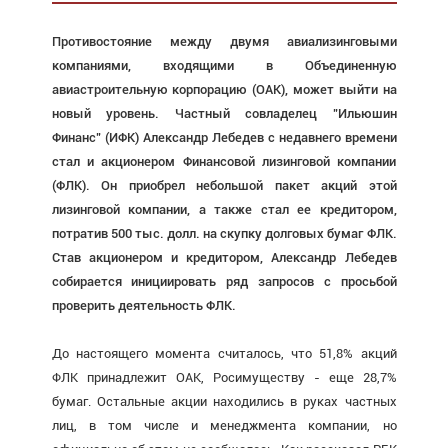
Противостояние между двумя авиализинговыми
компаниями, входящими в Объединенную
авиастроительную корпорацию (ОАК), может выйти на
новый уровень. Частный совладелец "Ильюшин
Финанс" (ИФК) Александр Лебедев с недавнего времени
стал и акционером Финансовой лизинговой компании
(ФЛК). Он приобрел небольшой пакет акций этой
лизинговой компании, а также стал ее кредитором,
потратив 500 тыс. долл. на скупку долговых бумаг ФЛК.
Став акционером и кредитором, Александр Лебедев
собирается инициировать ряд запросов с просьбой
проверить деятельность ФЛК.
До настоящего момента считалось, что 51,8% акций
ФЛК принадлежит ОАК, Росимуществу - еще 28,7%
бумаг. Остальные акции находились в руках частных
лиц, в том числе и менеджмента компании, но