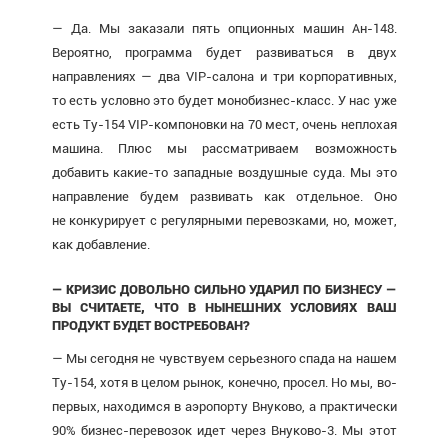
— Да. Мы заказали пять опционных машин Ан-148.
Вероятно, программа будет развиваться в двух
направлениях — два VIP-салона и три корпоративных,
то есть условно это будет монобизнес-класс. У нас уже
есть Ту-154 VIP-компоновки на 70 мест, очень неплохая
машина. Плюс мы рассматриваем возможность
добавить какие-то западные воздушные суда. Мы это
направление будем развивать как отдельное. Оно
не конкурирует с регулярными перевозками, но, может,
как добавление.
— КРИЗИС ДОВОЛЬНО СИЛЬНО УДАРИЛ ПО БИЗНЕСУ —
ВЫ СЧИТАЕТЕ, ЧТО В НЫНЕШНИХ УСЛОВИЯХ ВАШ
ПРОДУКТ БУДЕТ ВОСТРЕБОВАН?
— Мы сегодня не чувствуем серьезного спада на нашем
Ту-154, хотя в целом рынок, конечно, просел. Но мы, во-
первых, находимся в аэропорту Внуково, а практически
90% бизнес-перевозок идет через Внуково-3. Мы этот