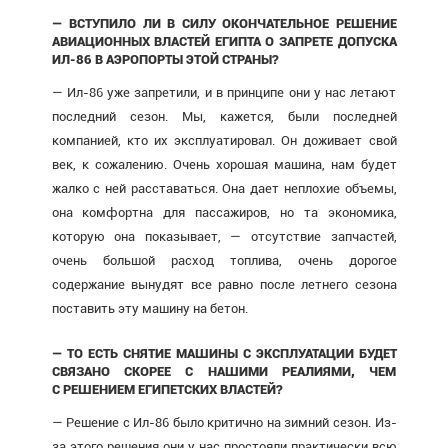
— ВСТУПИЛО ЛИ В СИЛУ ОКОНЧАТЕЛЬНОЕ РЕШЕНИЕ
АВИАЦИОННЫХ ВЛАСТЕЙ ЕГИПТА О ЗАПРЕТЕ ДОПУСКА
ИЛ-86 В АЭРОПОРТЫ ЭТОЙ СТРАНЫ?
— Ил-86 уже запретили, и в принципе они у нас летают
последний сезон. Мы, кажется, были последней
компанией, кто их эксплуатировал. Он доживает свой
век, к сожалению. Очень хорошая машина, нам будет
жалко с ней расставаться. Она дает неплохие объемы,
она комфортна для пассажиров, но та экономика,
которую она показывает, — отсутствие запчастей,
очень большой расход топлива, очень дорогое
содержание вынудят все равно после летнего сезона
поставить эту машину на бетон.
— ТО ЕСТЬ СНЯТИЕ МАШИНЫ С ЭКСПЛУАТАЦИИ БУДЕТ
СВЯЗАНО СКОРЕЕ С НАШИМИ РЕАЛИЯМИ, ЧЕМ
С РЕШЕНИЕМ ЕГИПЕТСКИХ ВЛАСТЕЙ?
— Решение с Ил-86 было критично на зимний сезон. Из-
за этого решения они у нас простояли практически всю