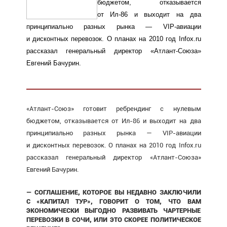
бюджетом, отказывается
от Ил-86
и выходит на два
принципиально разных рынка —
VIP-авиации
и дисконтных перевозок. О планах на 2010 год Infox.ru
рассказал генеральный директор
«Атлант-Союза»
Евгений Бачурин.
«Атлант-Союз»
готовит ребрендинг с нулевым
бюджетом, отказывается
от Ил-86
и выходит на два
принципиально разных рынка —
VIP-авиации
и дисконтных перевозок. О планах на 2010 год Infox.ru
рассказал генеральный директор
«Атлант-Союза»
Евгений Бачурин.
—
СОГЛАШЕНИЕ, КОТОРОЕ ВЫ НЕДАВНО ЗАКЛЮЧИЛИ
С «КАПИТАЛ ТУР»,
ГОВОРИТ О ТОМ, ЧТО ВАМ
ЭКОНОМИЧЕСКИ ВЫГОДНО РАЗВИВАТЬ ЧАРТЕРНЫЕ
ПЕРЕВОЗКИ В СОЧИ, ИЛИ ЭТО СКОРЕЕ ПОЛИТИЧЕСКОЕ