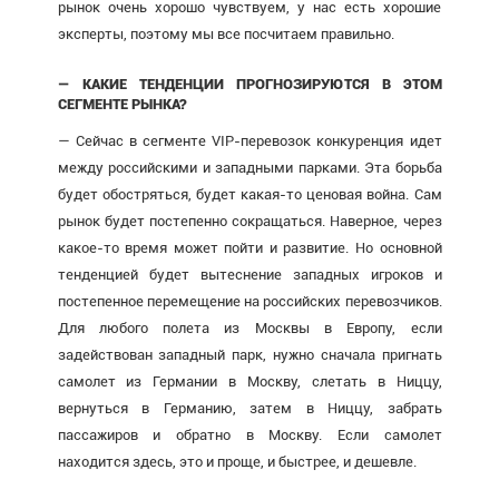
рынок очень хорошо чувствуем, у нас есть хорошие
эксперты, поэтому мы все посчитаем правильно.
— КАКИЕ ТЕНДЕНЦИИ ПРОГНОЗИРУЮТСЯ В ЭТОМ
СЕГМЕНТЕ РЫНКА?
— Сейчас в сегменте VIP-перевозок конкуренция идет
между российскими и западными парками. Эта борьба
будет обостряться, будет какая-то ценовая война. Сам
рынок будет постепенно сокращаться. Наверное, через
какое-то время может пойти и развитие. Но основной
тенденцией будет вытеснение западных игроков и
постепенное перемещение на российских перевозчиков.
Для любого полета из Москвы в Европу, если
задействован западный парк, нужно сначала пригнать
самолет из Германии в Москву, слетать в Ниццу,
вернуться в Германию, затем в Ниццу, забрать
пассажиров и обратно в Москву. Если самолет
находится здесь, это и проще, и быстрее, и дешевле.