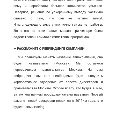
зиму и наработали большое количество убытков.
Наверное, решение по ускоренному выводу частично
связано с тем, что они не летали зимой.
И на следующую зиму у них точно так же нет работы.
До этого из пяти наших машин три-четыре были
задействованы зимой в египетских программах.
— РАССКАЖИТЕ О РЕБРЕНДИНГЕ КОМПАНИИ
— Мы планируем менять название авиакомпании, она
будет называться «Москва». Мы остаемся
перевозчиком правительства Москвы. На сам
ребрендинг нам еще необходимо будет получить
корпоративное одобрение от совета директоров и
правительства Москвы. Скорее всего, это будет в мае,
затем мы начнем процедуру смены названия. Первый
самолет новой раскраски появится в 2011−м году, это
будет новый Boeing.