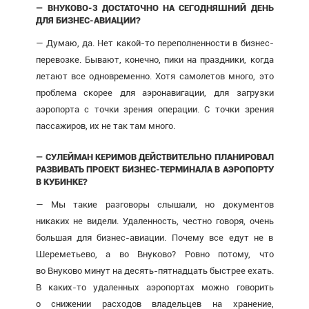
— ВНУКОВО-3 ДОСТАТОЧНО НА СЕГОДНЯШНИЙ ДЕНЬ
ДЛЯ БИЗНЕС-АВИАЦИИ?
— Думаю, да. Нет какой-то переполненности в бизнес-
перевозке. Бывают, конечно, пики на праздники, когда
летают все одновременно. Хотя самолетов много, это
проблема скорее для аэронавигации, для загрузки
аэропорта с точки зрения операции. С точки зрения
пассажиров, их не так там много.
— СУЛЕЙМАН КЕРИМОВ ДЕЙСТВИТЕЛЬНО ПЛАНИРОВАЛ
РАЗВИВАТЬ ПРОЕКТ БИЗНЕС-ТЕРМИНАЛА В АЭРОПОРТУ
В КУБИНКЕ?
— Мы такие разговоры слышали, но документов
никаких не видели. Удаленность, честно говоря, очень
большая для бизнес-авиации. Почему все едут не в
Шереметьево, а во Внуково? Ровно потому, что
во Внуково минут на десять-пятнадцать быстрее ехать.
В каких-то удаленных аэропортах можно говорить
о снижении расходов владельцев на хранение,