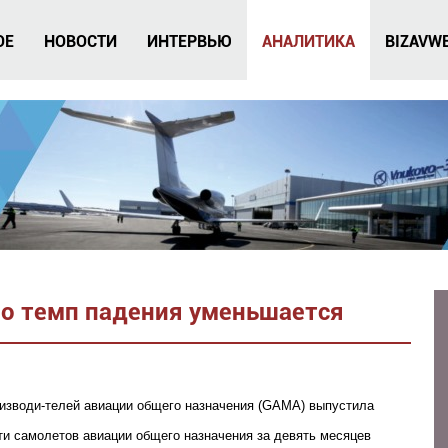
ОЕ
НОВОСТИ
ИНТЕРВЬЮ
АНАЛИТИКА
BIZAVW
но темп падения уменьшается
оизводи-телей авиации общего назначения (GAMA) выпустила
ти самолетов авиации общего назначения за девять месяцев