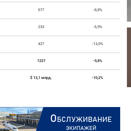
577
-8,8%
233
-5,9%
427
-13,0%
1227
-9,8%
$ 12,1 млрд.
-10,2%