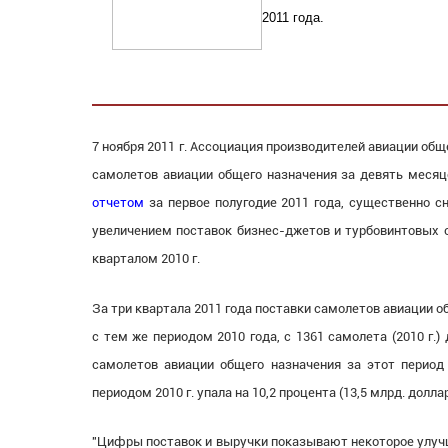
2011 года.
7 ноября 2011 г. Ассоциация производителей авиации об
самолетов авиации общего назначения за девять месяц
отчетом
за первое полугодие 2011 года, существенно сн
увеличением поставок бизнес-джетов и турбовинтовых с
кварталом 2010 г.
За три квартала 2011 года поставки самолетов авиации общ
с тем же периодом 2010 года, с 1361 самолета (2010 г.)
самолетов авиации общего назначения за этот период
периодом 2010 г. упала на 10,2 процента (13,5 млрд. долла
"Цифры поставок и выручки показывают некоторое улучш