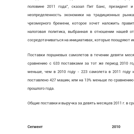
половине 2011 года", сказал Пит Банс, президент 
неопределенность экономики на традиционных рынка
чрезмерного бремени, которое хочет наложить прави
налоговая политика, выбранная в отношении нашей о
сосредотачиваться на инициативах, которые поощряют ин
Поставки поршневых самолетов в течении девяти месяц
сравнению с 633 поставками за тот же период 2010 го
меньше, чем в 2010 году - 223 самолета в 2011 году 
поставлено 427 машин, или на 13% меньше по сравнению
прошлого года.
Общие поставки и выручка за девять месяцев 2011 г. в сра
Сегмент
2010