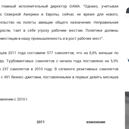
и главный исполнительный директор GAMA. "Однако, учитывая
х Северной Америки и Европы, сейчас не время для нового,
тельство на полеты авиации общего назначения. Неправильная
трасли, таит в себе угрозу рабочим местам. Политики должны
вестиции в нашу промышленность и в рост рабочих мест".
ев 2011 года составили 577 самолетов, что на 8,8% меньше по
да. Турбовинтовых самолетов с начала года поставлено на 5,9%
и 237 самолетов в 2010 году. В сегменте реактивных самолетов
 с 491 бизнес-джетами, поставленными в первые девять месяцев
внении с 2010 г.
2011
изменение