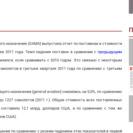
П
щего назначения (GAMA) выпустила отчет по поставкам и стоимости
ев 2011 года. Темп падения поставок в сравнении с
предыдущим
изился, если сравнивать с 2010 годом. Это связано с некоторым
амолетов в третьем квартале 2011 года по сравнению с третьим
его назначения (general aviation) снизились на 9,8%, по сравнению
 до 1227 самолетов (2011 г.). Общая стоимость всех поставленных
 составила 12,1 млрд. долларов США, и по сравнению с тем же
ров США).
ение по сравнению с резким падением этих показателей в первой