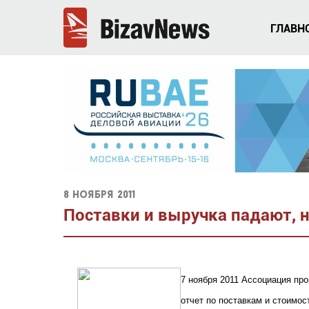
ГЛАВН
8 ноября 2011
Поставки и выручка падают, 
7 ноября 2011 Ассоциация пр
отчет по поставкам и стоимос