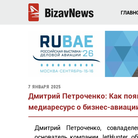
ГЛАВН
7 января 2025
Дмитрий Петроченко: Как поя
медиаресурс о бизнес-авиаци
Дмитрий Петроченко, совладел
основатель компании JetHunter, о