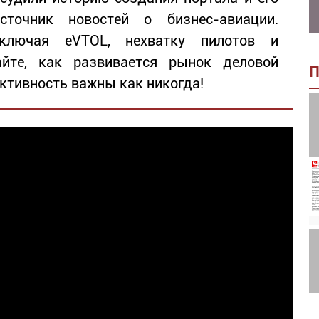
точник новостей о бизнес-авиации.
ключая eVTOL, нехватку пилотов и
айте, как развивается рынок деловой
П
ективность важны как никогда!