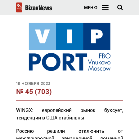
МЕНЮ
18 ноября 2023
№ 45 (703)
WINGX: европейский рынок буксует,
тенденции в США стабильны;
Россию решили отключить от
международной авиационной доменной