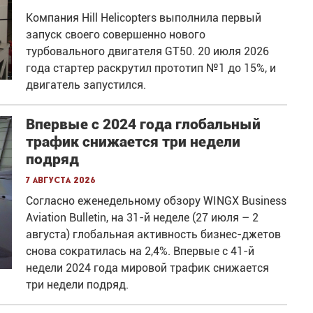
Компания Hill Helicopters выполнила первый
запуск своего совершенно нового
турбовального двигателя GT50. 20 июля 2026
года стартер раскрутил прототип №1 до 15%, и
двигатель запустился.
Впервые с 2024 года глобальный
трафик снижается три недели
подряд
7 августа 2026
Согласно еженедельному обзору WINGX Business
Aviation Bulletin, на 31-й неделе (27 июля – 2
августа) глобальная активность бизнес-джетов
снова сократилась на 2,4%. Впервые с 41-й
недели 2024 года мировой трафик снижается
три недели подряд.