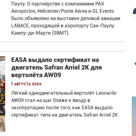
Паулу. О партнёрстве с компаниями PAX
Aeroportos, Helicenter/Ponte Aérea и GL Events
было объявлено на выставке деловой авиации
LABACE, проходящей в аэропорту Сан-Паулу
Кампу-ди-Марти (SBMT).
EASA выдало сертификат на
двигатель Safran Arriel 2K для
вертолёта AW09
7 августа 2026
Лёгкий однодвигательный вертолёт Leonardo
AW09 стал на шаг ближе к вводу в
эксплуатацию после того, как EASA выдало
сертификат типа на двигатель Safran Arriel 2K.