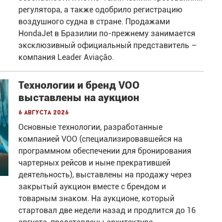
регулятора, а также одобрило регистрацию
воздушного судна в стране. Продажами
HondaJet в Бразилии по-прежнему занимается
эксклюзивный официальный представитель –
компания Leader Aviação.
Технологии и бренд VOO
выставлены на аукцион
6 августа 2026
Основные технологии, разработанные
компанией VOO (специализировавшейся на
программном обеспечении для бронирования
чартерных рейсов и ныне прекратившей
деятельность), выставлены на продажу через
закрытый аукцион вместе с брендом и
товарным знаком. На аукционе, который
стартовал две недели назад и продлится до 16