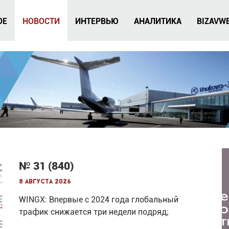
ОЕ
НОВОСТИ
ИНТЕРВЬЮ
АНАЛИТИКА
BIZAVW
№ 31 (840)
8 августа 2026
WINGX: Впервые с 2024 года глобальный
трафик снижается три недели подряд;