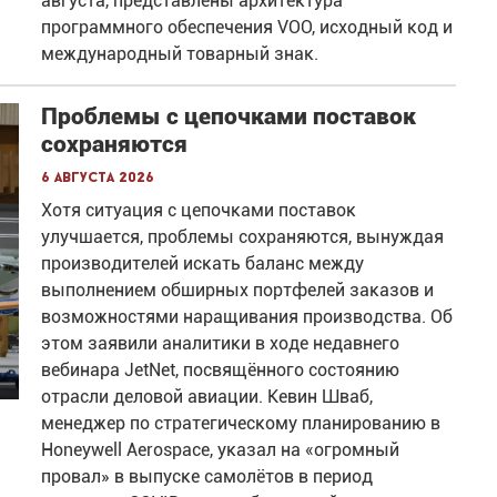
августа, представлены архитектура
программного обеспечения VOO, исходный код и
международный товарный знак.
Проблемы с цепочками поставок
сохраняются
6 августа 2026
Хотя ситуация с цепочками поставок
улучшается, проблемы сохраняются, вынуждая
производителей искать баланс между
выполнением обширных портфелей заказов и
возможностями наращивания производства. Об
этом заявили аналитики в ходе недавнего
вебинара JetNet, посвящённого состоянию
отрасли деловой авиации. Кевин Шваб,
менеджер по стратегическому планированию в
Honeywell Aerospace, указал на «огромный
провал» в выпуске самолётов в период