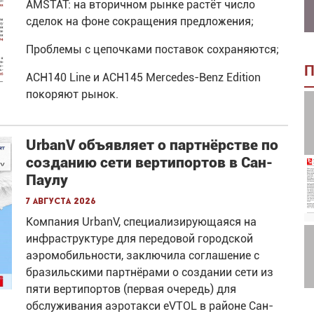
AMSTAT: на вторичном рынке растёт число
сделок на фоне сокращения предложения;
Проблемы с цепочками поставок сохраняются;
П
ACH140 Line и ACH145 Mercedes-Benz Edition
покоряют рынок.
UrbanV объявляет о партнёрстве по
созданию сети вертипортов в Сан-
Паулу
7 августа 2026
Компания UrbanV, специализирующаяся на
инфраструктуре для передовой городской
аэромобильности, заключила соглашение с
бразильскими партнёрами о создании сети из
пяти вертипортов (первая очередь) для
обслуживания аэротакси eVTOL в районе Сан-