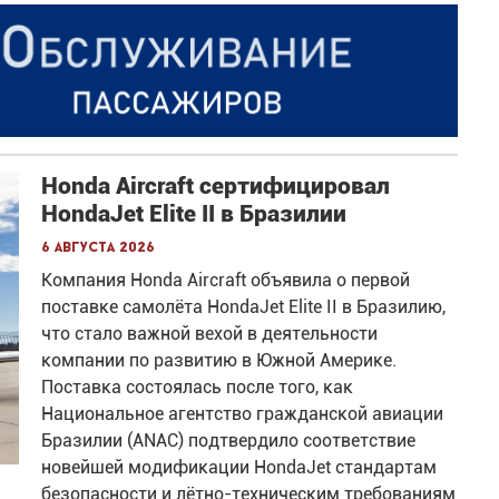
Honda Aircraft сертифицировал
HondaJet Elite II в Бразилии
6 августа 2026
Компания Honda Aircraft объявила о первой
поставке самолёта HondaJet Elite II в Бразилию,
что стало важной вехой в деятельности
компании по развитию в Южной Америке.
Поставка состоялась после того, как
Национальное агентство гражданской авиации
Бразилии (ANAC) подтвердило соответствие
новейшей модификации HondaJet стандартам
безопасности и лётно-техническим требованиям